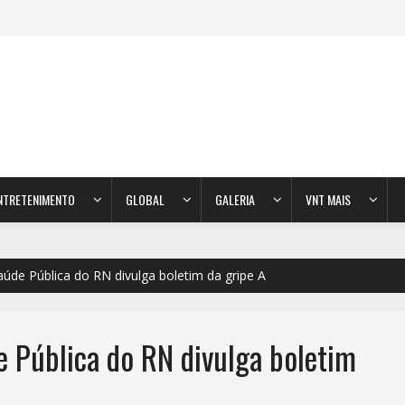
NTRETENIMENTO
GLOBAL
GALERIA
VNT MAIS
aúde Pública do RN divulga boletim da gripe A
e Pública do RN divulga boletim