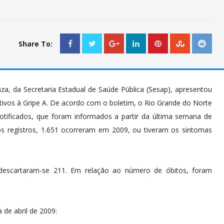
Share To:
enza, da Secretaria Estadual de Saúde Pública (Sesap), apresentou
ativos à Gripe A. De acordo com o boletim, o Rio Grande do Norte
otificados, que foram informados a partir da última semana de
 os registros, 1.651 ocorreram em 2009, ou tiveram os sintomas
 descartaram-se 211. Em relação ao número de óbitos, foram
de abril de 2009: