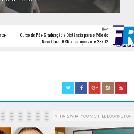
Next
rta-
Curso de Pós-Graduação a Distância para o Pólo de
Nova Cruz-UFRN, inscrições até 28/02
// THATS WHAT YOU MIGHT BE LOOKING FOR