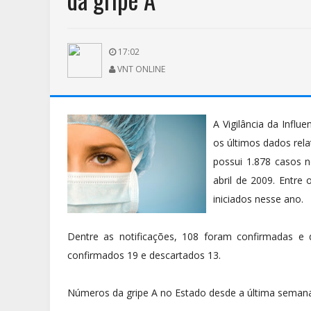
17:02
VNT ONLINE
A Vigilância da Influ
os últimos dados rel
possui 1.878 casos n
abril de 2009. Entre
iniciados nesse ano.
Dentre as notificações, 108 foram confirmadas e
confirmados 19 e descartados 13.
Números da gripe A no Estado desde a última semana 