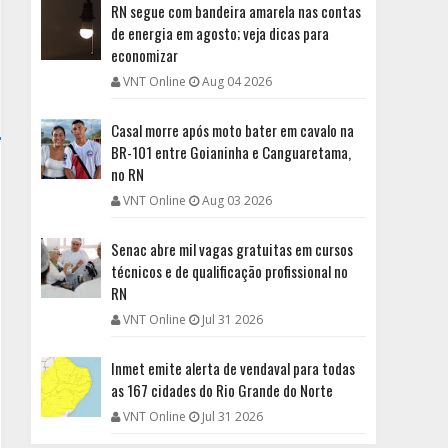
RN segue com bandeira amarela nas contas
de energia em agosto; veja dicas para
economizar
VNT Online
Aug 04 2026
Casal morre após moto bater em cavalo na
BR-101 entre Goianinha e Canguaretama,
no RN
VNT Online
Aug 03 2026
Senac abre mil vagas gratuitas em cursos
técnicos e de qualificação profissional no
RN
VNT Online
Jul 31 2026
Inmet emite alerta de vendaval para todas
as 167 cidades do Rio Grande do Norte
VNT Online
Jul 31 2026