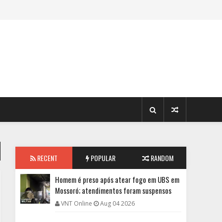
RECENT
POPULAR
RANDOM
Homem é preso após atear fogo em UBS em
Mossoró; atendimentos foram suspensos
VNT Online
Aug 04 2026