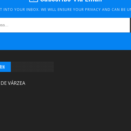
HT INTO YOUR INBOX. WE WILL ENSURE YOUR PRIVACY AND CAN BE 
/RN
 DE VÁRZEA