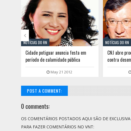

NOTÍCIAS DO RN
NOTÍCIAS DO RN
Cidade potiguar anuncia festa em
CNJ abre pro
dária
período de calamidade pública
contra dese
May 21 2012
POST A COMMENT:
0 comments:
OS COMENTÁRIOS POSTADOS AQUI SÃO DE EXCLUSIV
PARA FAZER COMENTÁRIOS NO VNT: