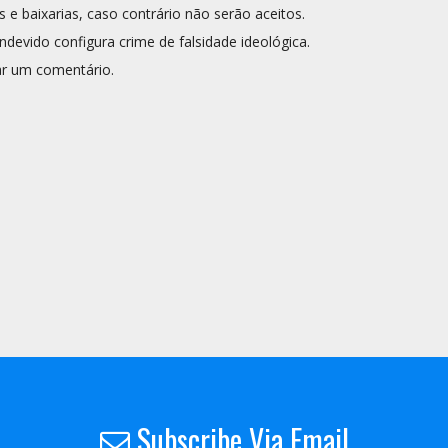
s e baixarias, caso contrário não serão aceitos.
ndevido configura crime de falsidade ideológica.
r um comentário.
Subscribe Via Email