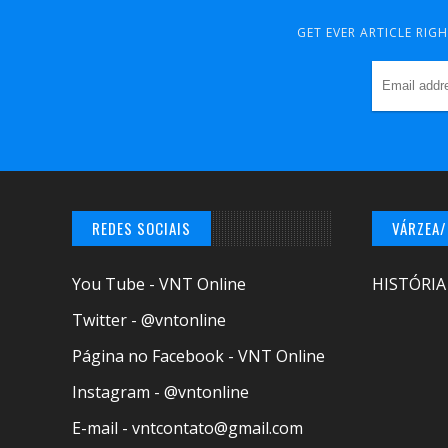
GET EVER ARTICLE RIG
REDES SOCIAIS
VÁRZEA
You Tube - VNT Online
HISTÓRIA
Twitter - @vntonline
Página no Facebook - VNT Online
Instagram - @vntonline
E-mail - vntcontato@gmail.com