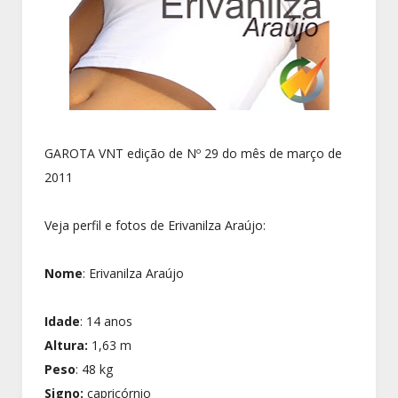
GAROTA VNT edição de Nº 29 do mês de março de
2011
Veja perfil e fotos de Erivanilza Araújo:
Nome
:
Erivanilza Araújo
Idade
: 14 anos
Altura:
1,63 m
Peso
: 48 kg
Signo:
capricórnio