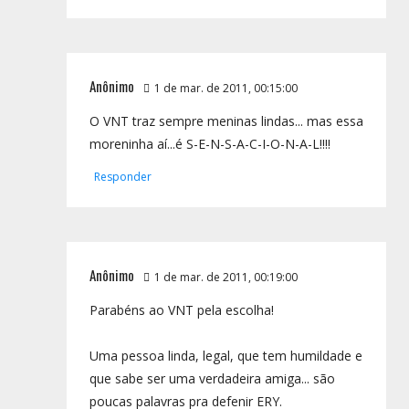
Anônimo
1 de mar. de 2011, 00:15:00
O VNT traz sempre meninas lindas... mas essa
moreninha aí...é S-E-N-S-A-C-I-O-N-A-L!!!!
Responder
Anônimo
1 de mar. de 2011, 00:19:00
Parabéns ao VNT pela escolha!
Uma pessoa linda, legal, que tem humildade e
que sabe ser uma verdadeira amiga... são
poucas palavras pra defenir ERY.