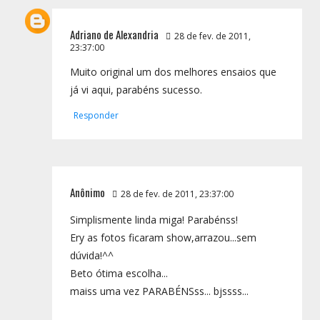
Adriano de Alexandria
28 de fev. de 2011,
23:37:00
Muito original um dos melhores ensaios que
já vi aqui, parabéns sucesso.
Responder
Anônimo
28 de fev. de 2011, 23:37:00
Simplismente linda miga! Parabénss!
Ery as fotos ficaram show,arrazou...sem
dúvida!^^
Beto ótima escolha...
maiss uma vez PARABÉNSss... bjssss...