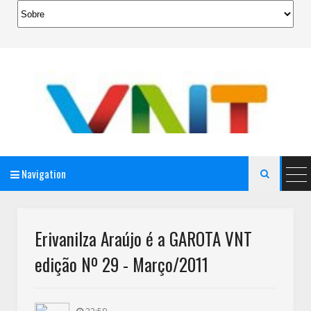
Navigation

AeroMag Blogger Template
Erivanilza Araújo é a GAROTA VNT
edição Nº 29 - Março/2011