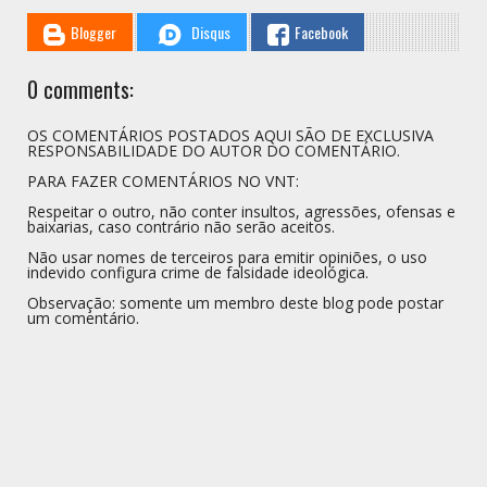
Blogger
Disqus
Facebook
0 comments:
OS COMENTÁRIOS POSTADOS AQUI SÃO DE EXCLUSIVA
RESPONSABILIDADE DO AUTOR DO COMENTÁRIO.
PARA FAZER COMENTÁRIOS NO VNT:
Respeitar o outro, não conter insultos, agressões, ofensas e
baixarias, caso contrário não serão aceitos.
Não usar nomes de terceiros para emitir opiniões, o uso
indevido configura crime de falsidade ideológica.
Observação: somente um membro deste blog pode postar
um comentário.