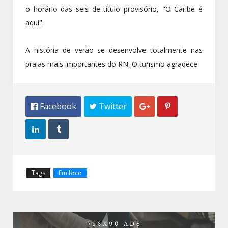
o horário das seis de título provisório, "O Caribe é
aqui".
A história de verão se desenvolve totalmente nas
praias mais importantes do RN. O turismo agradece
 Facebook
 Twitter




Tags
Em foco