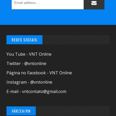
REDES SOCIAIS
You Tube - VNT Online
Twitter - @vntonline
Página no Facebook - VNT Online
Instagram - @vntonline
E-mail - vntcontato@gmail.com
VÁRZEA/RN