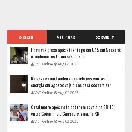
RECENT
POPULAR
RANDOM
Homem é preso após atear fogo em UBS em Mossoró;
atendimentos foram suspensos
VNT Online
Aug 04 2026
RN segue com bandeira amarela nas contas de
energia em agosto; veja dicas para economizar
VNT Online
Aug 04 2026
Casal morre após moto bater em cavalo na BR-101
entre Goianinha e Canguaretama, no RN
VNT Online
Aug 03 2026