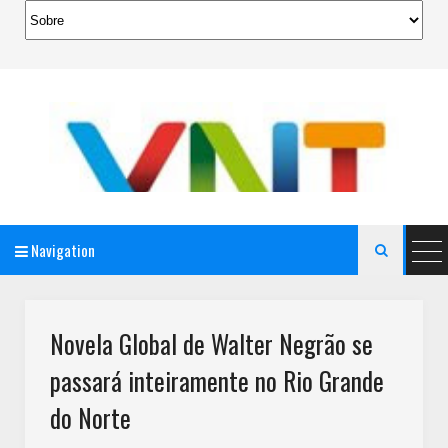
Navigation

AeroMag Blogger Template
Novela Global de Walter Negrão se
passará inteiramente no Rio Grande
do Norte