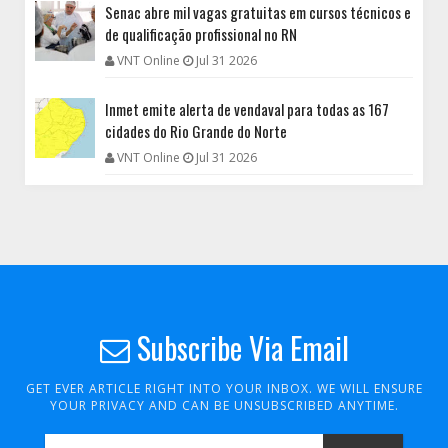
Senac abre mil vagas gratuitas em cursos técnicos e
de qualificação profissional no RN
VNT Online
Jul 31 2026
Inmet emite alerta de vendaval para todas as 167
cidades do Rio Grande do Norte
VNT Online
Jul 31 2026
Subscribe Via Email
GET EVER ARTICLE RIGHT INTO YOUR INBOX. WE WILL ENSURE
YOUR PRIVACY AND CAN BE UNSUBSCRIBED ANYTIME.