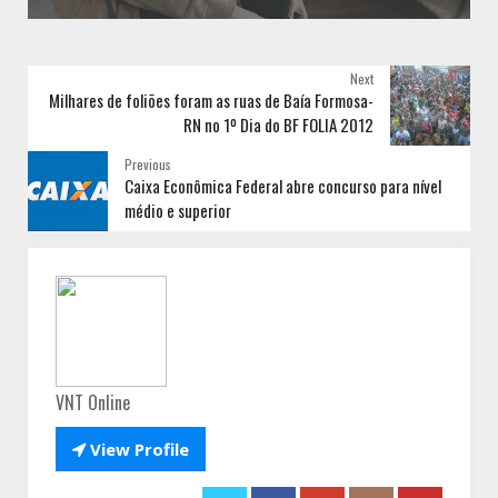
Next
Milhares de foliões foram as ruas de Baía Formosa-
RN no 1º Dia do BF FOLIA 2012
Previous
Caixa Econômica Federal abre concurso para nível
médio e superior
VNT Online

View Profile