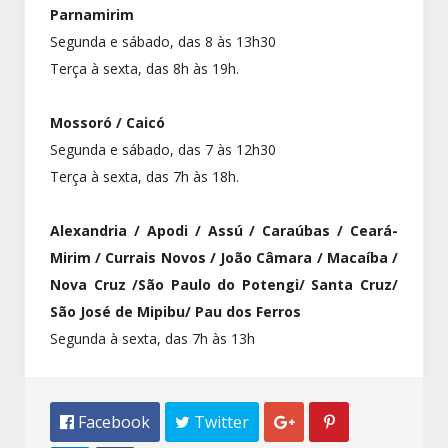
Parnamirim
Segunda e sábado, das 8 às 13h30
Terça à sexta, das 8h às 19h.
Mossoró / Caicó
Segunda e sábado, das 7 às 12h30
Terça à sexta, das 7h às 18h.
Alexandria / Apodi / Assú / Caraúbas / Ceará-
Mirim / Currais Novos / João Câmara / Macaíba /
Nova Cruz /São Paulo do Potengi/ Santa Cruz/
São José de Mipibu/ Pau dos Ferros
Segunda à sexta, das 7h às 13h
 Facebook
 Twitter

