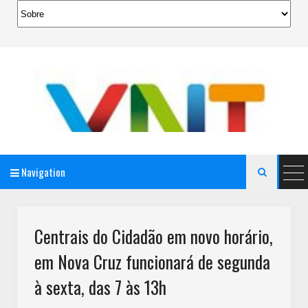
Navigation

AeroMag Blogger Template
Centrais do Cidadão em novo horário,
em Nova Cruz funcionará de segunda
à sexta, das 7 às 13h