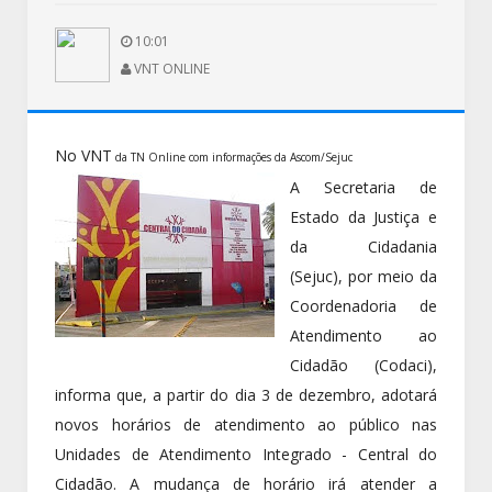
10:01
VNT ONLINE
No VNT
da TN Online com informações da Ascom/Sejuc
A Secretaria de
Estado da Justiça e
da Cidadania
(Sejuc), por meio da
Coordenadoria de
Atendimento ao
Cidadão (Codaci),
informa que, a partir do dia 3 de dezembro, adotará
novos horários de atendimento ao público nas
Unidades de Atendimento Integrado - Central do
Cidadão. A mudança de horário irá atender a