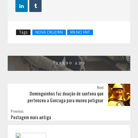


Tags
NOVA CRUZ/RN
RN NO VNT
Next
Dominguinhos faz doação de sanfona que
pertenceu a Gonzaga para museu potiguar
Previous
Postagem mais antiga