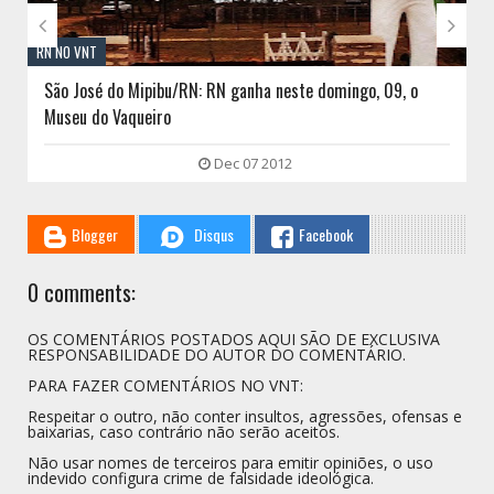


RN NO VNT
São José do Mipibu/RN: RN ganha neste domingo, 09, o
Museu do Vaqueiro
Dec 07 2012
Blogger
Disqus
Facebook
0 comments:
OS COMENTÁRIOS POSTADOS AQUI SÃO DE EXCLUSIVA
RESPONSABILIDADE DO AUTOR DO COMENTÁRIO.
PARA FAZER COMENTÁRIOS NO VNT:
Respeitar o outro, não conter insultos, agressões, ofensas e
baixarias, caso contrário não serão aceitos.
Não usar nomes de terceiros para emitir opiniões, o uso
indevido configura crime de falsidade ideológica.