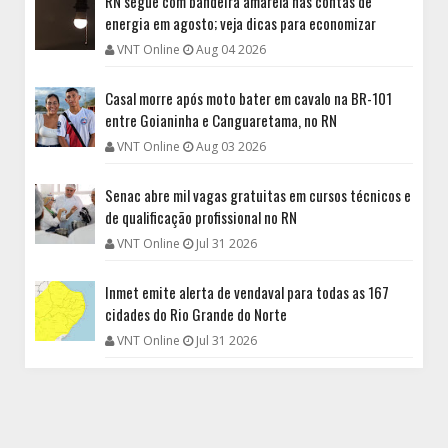
RN segue com bandeira amarela nas contas de
energia em agosto; veja dicas para economizar
VNT Online
Aug 04 2026
Casal morre após moto bater em cavalo na BR-101
entre Goianinha e Canguaretama, no RN
VNT Online
Aug 03 2026
Senac abre mil vagas gratuitas em cursos técnicos e
de qualificação profissional no RN
VNT Online
Jul 31 2026
Inmet emite alerta de vendaval para todas as 167
cidades do Rio Grande do Norte
VNT Online
Jul 31 2026