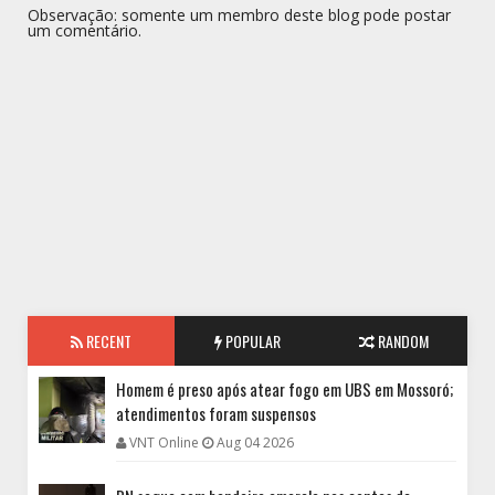
Observação: somente um membro deste blog pode postar
um comentário.
RECENT
POPULAR
RANDOM
Homem é preso após atear fogo em UBS em Mossoró;
atendimentos foram suspensos
VNT Online
Aug 04 2026