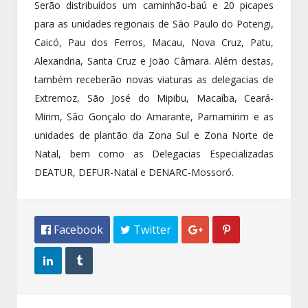
Serão distribuídos um caminhão-baú e 20 picapes
para as unidades regionais de São Paulo do Potengi,
Caicó, Pau dos Ferros, Macau, Nova Cruz, Patu,
Alexandria, Santa Cruz e João Câmara. Além destas,
também receberão novas viaturas as delegacias de
Extremoz, São José do Mipibu, Macaíba, Ceará-
Mirim, São Gonçalo do Amarante, Parnamirim e as
unidades de plantão da Zona Sul e Zona Norte de
Natal, bem como as Delegacias Especializadas
DEATUR, DEFUR-Natal e DENARC-Mossoró.
 Facebook
 Twitter



