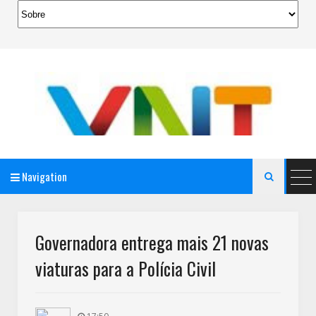
Navigation

AeroMag Blogger Template
Governadora entrega mais 21 novas
viaturas para a Polícia Civil