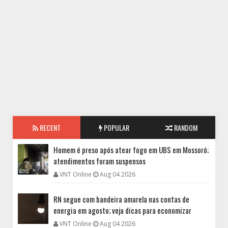
RECENT
POPULAR
RANDOM
Homem é preso após atear fogo em UBS em Mossoró;
atendimentos foram suspensos
VNT Online
Aug 04 2026
RN segue com bandeira amarela nas contas de
energia em agosto; veja dicas para economizar
VNT Online
Aug 04 2026