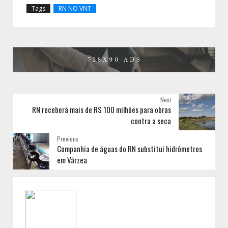
Tags
RN NO VNT
Next
RN receberá mais de R$ 100 milhões para obras
contra a seca
Previous
Companhia de águas do RN substitui hidrômetros
em Várzea