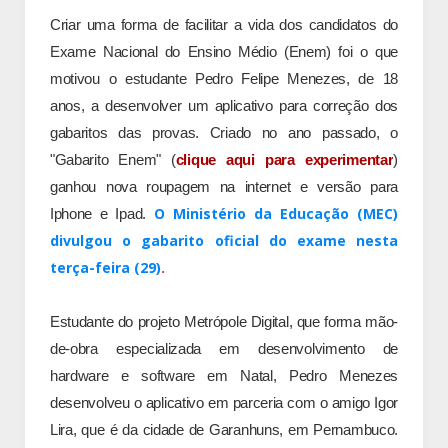
Criar uma forma de facilitar a vida dos candidatos do
Exame Nacional do Ensino Médio (Enem) foi o que
motivou o estudante Pedro Felipe Menezes, de 18
anos, a desenvolver um aplicativo para correção dos
gabaritos das provas. Criado no ano passado, o
"Gabarito Enem" (
clique aqui para experimentar
)
ganhou nova roupagem na internet e versão para
O Ministério da Educação (MEC)
Iphone e Ipad.
divulgou o gabarito oficial do exame nesta
terça-feira (29)
.
Estudante do projeto Metrópole Digital, que forma mão-
de-obra especializada em desenvolvimento de
hardware e software em Natal, Pedro Menezes
desenvolveu o aplicativo em parceria com o amigo Igor
Lira, que é da cidade de Garanhuns, em Pernambuco.