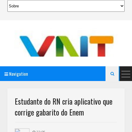
Navigation

AeroMag Blogger Template
Estudante do RN cria aplicativo que
corrige gabarito do Enem