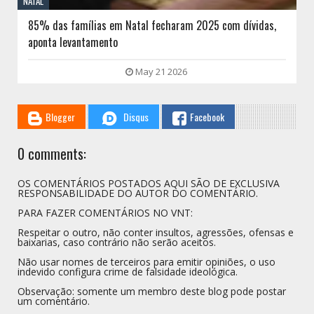
NATAL
85% das famílias em Natal fecharam 2025 com dívidas,
aponta levantamento
May 21 2026
Blogger
Disqus
Facebook
0 comments:
OS COMENTÁRIOS POSTADOS AQUI SÃO DE EXCLUSIVA
RESPONSABILIDADE DO AUTOR DO COMENTÁRIO.
PARA FAZER COMENTÁRIOS NO VNT:
Respeitar o outro, não conter insultos, agressões, ofensas e
baixarias, caso contrário não serão aceitos.
Não usar nomes de terceiros para emitir opiniões, o uso
indevido configura crime de falsidade ideológica.
Observação: somente um membro deste blog pode postar
um comentário.