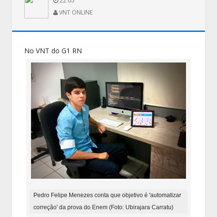
22:05
VNT ONLINE
No VNT do G1 RN
Pedro Felipe Menezes conta que objetivo é 'automatizar
correção' da prova do Enem (Foto: Ubirajara Carratu)