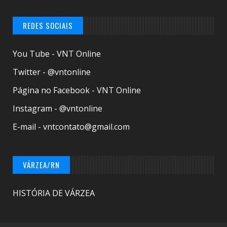
REDES SOCIAIS
You Tube - VNT Online
Twitter - @vntonline
Página no Facebook - VNT Online
Instagram - @vntonline
E-mail - vntcontato@gmail.com
VÁRZEA/RN
HISTÓRIA DE VÁRZEA