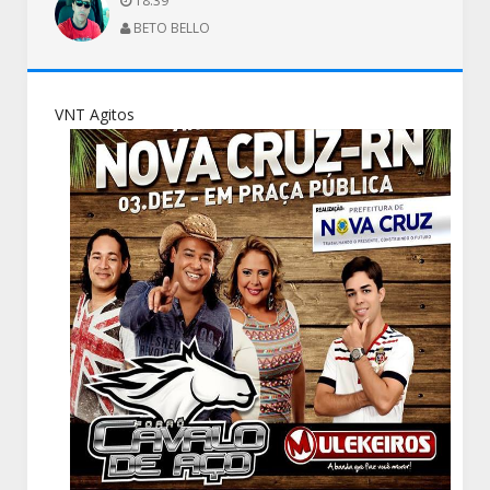
18:39
BETO BELLO
VNT Agitos