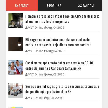
RECENT
POPULAR
RANDOM
Homem é preso após atear fogo em UBS em Mossoró;
atendimentos foram suspensos
VNT Online
Aug 04 2026
RN segue com bandeira amarela nas contas de
energia em agosto; veja dicas para economizar
VNT Online
Aug 04 2026
Casal morre após moto bater em cavalo na BR-101
entre Goianinha e Canguaretama, no RN
VNT Online
Aug 03 2026
Senac abre mil vagas gratuitas em cursos técnicos e
de qualificação profissional no RN
VNT Online
Jul 31 2026