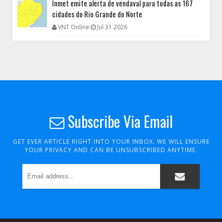
Inmet emite alerta de vendaval para todas as 167
cidades do Rio Grande do Norte
VNT Online
Jul 31 2026
Subscribe Via Email
GET EVER ARTICLE RIGHT INTO YOUR INBOX. WE WILL ENSURE
YOUR PRIVACY AND CAN BE UNSUBSCRIBED ANYTIME.