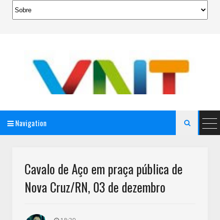
Navigation

AeroMag Blogger Template
Cavalo de Aço em praça pública de
Nova Cruz/RN, 03 de dezembro