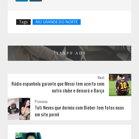
Tags
RIO GRANDE DO NORTE
Next
Rádio espanhola garante que Messi tem acerto com
outro clube e deixará o Barça
Previous
Tati Neves que dormiu com Bieber tem fotos nuas
em site pornô