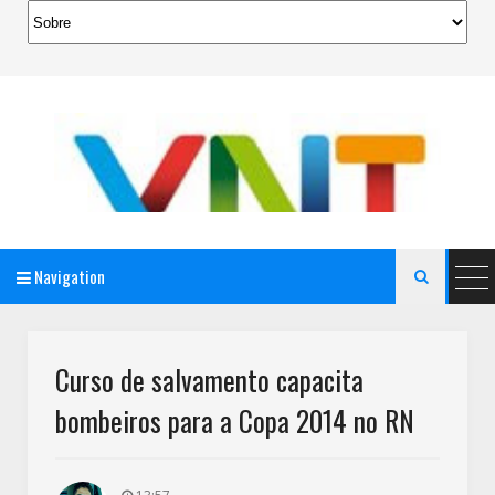
Navigation

AeroMag Blogger Template
Curso de salvamento capacita
bombeiros para a Copa 2014 no RN