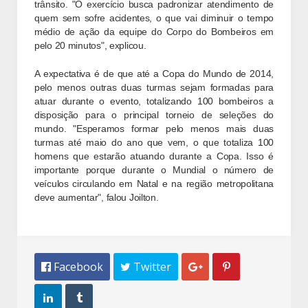
trânsito. "O exercício busca padronizar atendimento de
quem sem sofre acidentes, o que vai diminuir o tempo
médio de ação da equipe do Corpo do Bombeiros em
pelo 20 minutos", explicou.
A expectativa é de que até a Copa do Mundo de 2014,
pelo menos outras duas turmas sejam formadas para
atuar durante o evento, totalizando 100 bombeiros a
disposição para o principal torneio de seleções do
mundo. "Esperamos formar pelo menos mais duas
turmas até maio do ano que vem, o que totaliza 100
homens que estarão atuando durante a Copa. Isso é
importante porque durante o Mundial o número de
veículos circulando em Natal e na região metropolitana
deve aumentar", falou Joilton.
 Facebook
 Twitter



