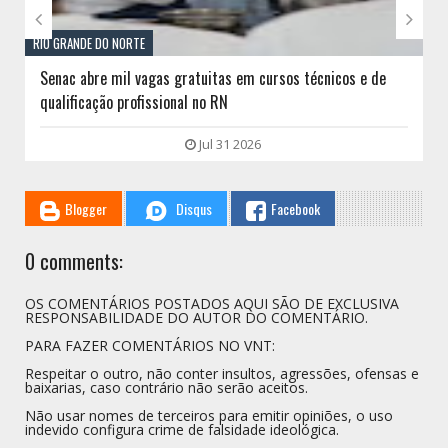


RIO GRANDE DO NORTE
Senac abre mil vagas gratuitas em cursos técnicos e de
qualificação profissional no RN
Jul 31 2026
Blogger
Disqus
Facebook
0 comments:
OS COMENTÁRIOS POSTADOS AQUI SÃO DE EXCLUSIVA
RESPONSABILIDADE DO AUTOR DO COMENTÁRIO.
PARA FAZER COMENTÁRIOS NO VNT:
Respeitar o outro, não conter insultos, agressões, ofensas e
baixarias, caso contrário não serão aceitos.
Não usar nomes de terceiros para emitir opiniões, o uso
indevido configura crime de falsidade ideológica.