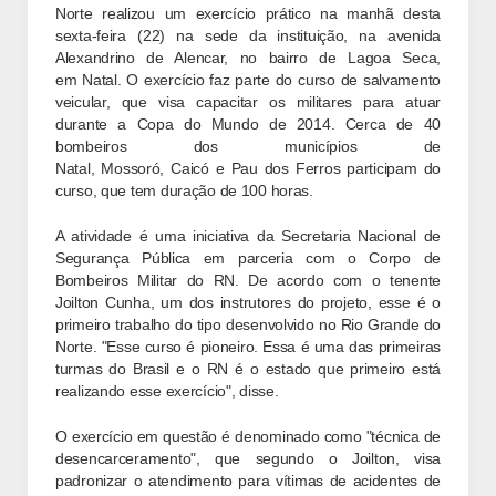
Norte realizou um exercício prático na manhã desta
sexta-feira (22) na sede da instituição, na avenida
Alexandrino de Alencar, no bairro de Lagoa Seca,
em Natal. O exercício faz parte do curso de salvamento
veicular, que visa capacitar os militares para atuar
durante a Copa do Mundo de 2014. Cerca de 40
bombeiros dos municípios de
Natal, Mossoró, Caicó e Pau dos Ferros participam do
curso, que tem duração de 100 horas.
A atividade é uma iniciativa da Secretaria Nacional de
Segurança Pública em parceria com o Corpo de
Bombeiros Militar do RN. De acordo com o tenente
Joilton Cunha, um dos instrutores do projeto, esse é o
primeiro trabalho do tipo desenvolvido no Rio Grande do
Norte. "Esse curso é pioneiro. Essa é uma das primeiras
turmas do Brasil e o RN é o estado que primeiro está
realizando esse exercício", disse.
O exercício em questão é denominado como "técnica de
desencarceramento", que segundo o Joilton, visa
padronizar o atendimento para vítimas de acidentes de