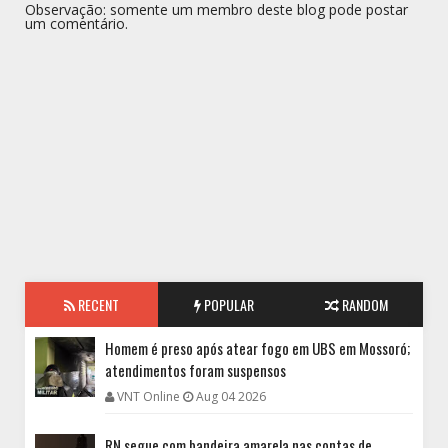
Observação: somente um membro deste blog pode postar
um comentário.
RECENT
POPULAR
RANDOM
Homem é preso após atear fogo em UBS em Mossoró;
atendimentos foram suspensos
VNT Online
Aug 04 2026
RN segue com bandeira amarela nas contas de