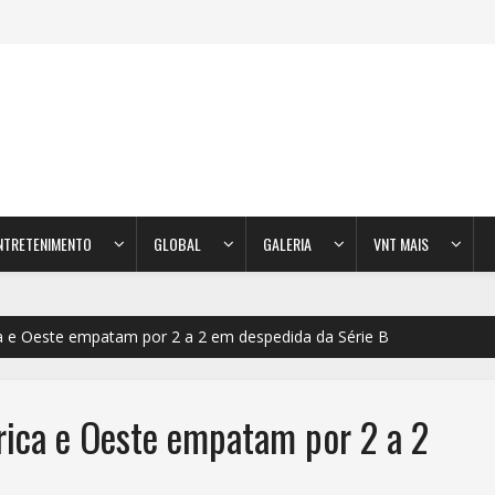
NTRETENIMENTO
GLOBAL
GALERIA
VNT MAIS
 e Oeste empatam por 2 a 2 em despedida da Série B
ica e Oeste empatam por 2 a 2