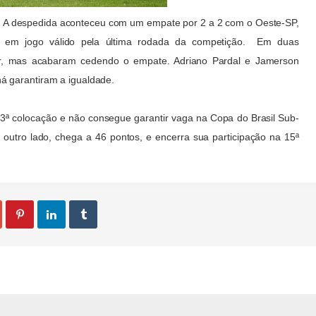
3. A despedida aconteceu com um empate por 2 a 2 com o Oeste-SP,
os, em jogo válido pela última rodada da competição. Em duas
car, mas acabaram cedendo o empate. Adriano Pardal e Jamerson
á garantiram a igualdade.
13ª colocação e não consegue garantir vaga na Copa do Brasil Sub-
outro lado, chega a 46 pontos, e encerra sua participação na 15ª


