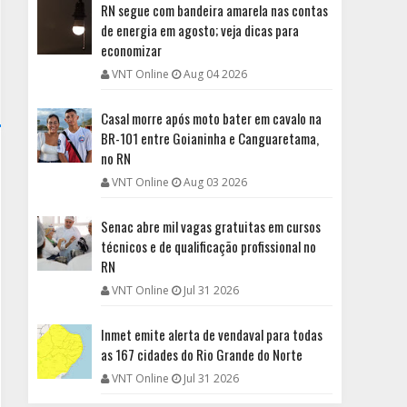
RN segue com bandeira amarela nas contas
de energia em agosto; veja dicas para
economizar
VNT Online
Aug 04 2026
Casal morre após moto bater em cavalo na
BR-101 entre Goianinha e Canguaretama,
no RN
VNT Online
Aug 03 2026
Senac abre mil vagas gratuitas em cursos
técnicos e de qualificação profissional no
RN
VNT Online
Jul 31 2026
Inmet emite alerta de vendaval para todas
as 167 cidades do Rio Grande do Norte
VNT Online
Jul 31 2026