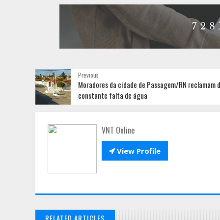
Previous
Moradores da cidade de Passagem/RN reclamam 
constante falta de água
VNT Online

View Profile
RELATED ARTICLES