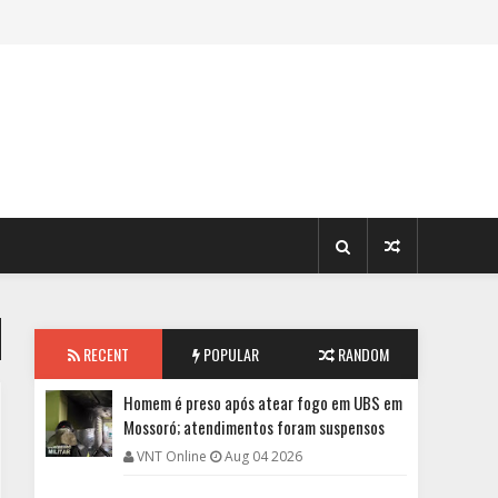
RECENT
POPULAR
RANDOM
Homem é preso após atear fogo em UBS em
Mossoró; atendimentos foram suspensos
VNT Online
Aug 04 2026