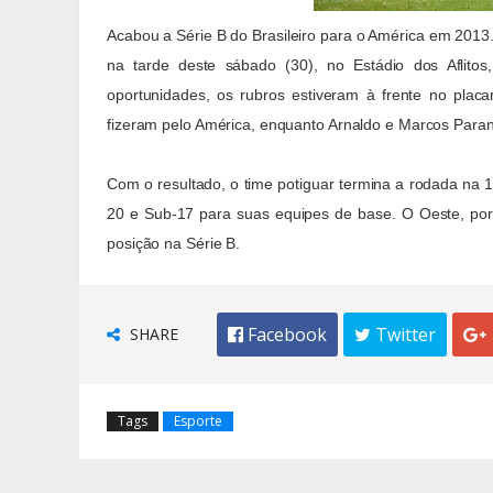
Acabou a Série B do Brasileiro para o América em 201
na tarde deste sábado (30), no Estádio dos Aflit
oportunidades, os rubros estiveram à frente no pla
fizeram pelo América, enquanto Arnaldo e Marcos Paran
Com o resultado, o time potiguar termina a rodada na 
20 e Sub-17 para suas equipes de base. O Oeste, por 
posição na Série B.
SHARE
 Facebook
 Twitter

Tags
Esporte