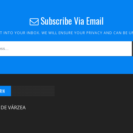
Subscribe Via Email
HT INTO YOUR INBOX. WE WILL ENSURE YOUR PRIVACY AND CAN BE 
/RN
 DE VÁRZEA