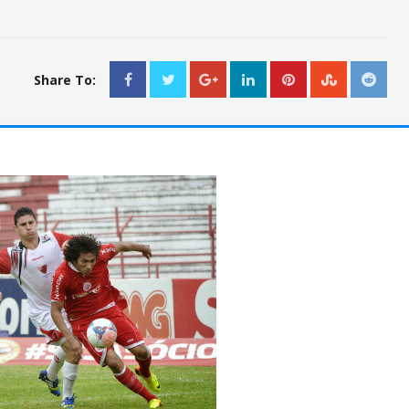
Share To: