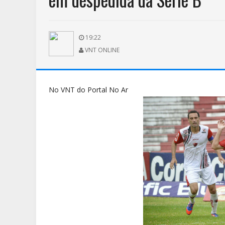
19:22
VNT ONLINE
No VNT do Portal No Ar