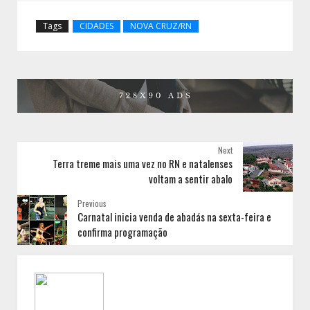
Tags
CIDADES
NOVA CRUZ/RN
Next
Terra treme mais uma vez no RN e natalenses
voltam a sentir abalo
Previous
Carnatal inicia venda de abadás na sexta-feira e
confirma programação