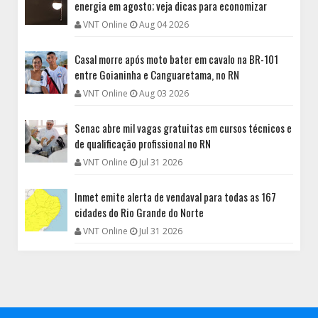
energia em agosto; veja dicas para economizar
VNT Online
Aug 04 2026
Casal morre após moto bater em cavalo na BR-101
entre Goianinha e Canguaretama, no RN
VNT Online
Aug 03 2026
Senac abre mil vagas gratuitas em cursos técnicos e
de qualificação profissional no RN
VNT Online
Jul 31 2026
Inmet emite alerta de vendaval para todas as 167
cidades do Rio Grande do Norte
VNT Online
Jul 31 2026