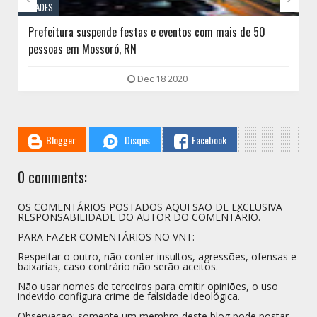
CIDADES
Prefeitura suspende festas e eventos com mais de 50
pessoas em Mossoró, RN
Dec 18 2020
Blogger
Disqus
Facebook
0 comments:
OS COMENTÁRIOS POSTADOS AQUI SÃO DE EXCLUSIVA
RESPONSABILIDADE DO AUTOR DO COMENTÁRIO.
PARA FAZER COMENTÁRIOS NO VNT:
Respeitar o outro, não conter insultos, agressões, ofensas e
baixarias, caso contrário não serão aceitos.
Não usar nomes de terceiros para emitir opiniões, o uso
indevido configura crime de falsidade ideológica.
Observação: somente um membro deste blog pode postar