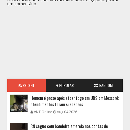
um comentário.
RECENT
POPULAR
RANDOM
Homem é preso após atear fogo em UBS em Mossoró;
atendimentos foram suspensos
VNT Online
Aug 04 2026
RN segue com bandeira amarela nas contas de