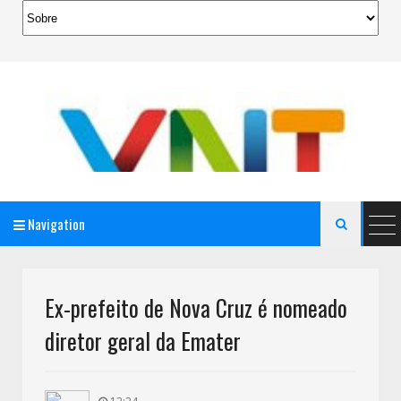
Navigation

AeroMag Blogger Template
Ex-prefeito de Nova Cruz é nomeado
diretor geral da Emater