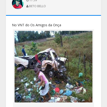
17:59
BETO BELLO
No VNT do Os Amigos da Onça