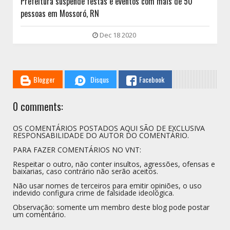
Prefeitura suspende festas e eventos com mais de 50
pessoas em Mossoró, RN
Dec 18 2020
Blogger
Disqus
Facebook
0 comments:
OS COMENTÁRIOS POSTADOS AQUI SÃO DE EXCLUSIVA
RESPONSABILIDADE DO AUTOR DO COMENTÁRIO.
PARA FAZER COMENTÁRIOS NO VNT:
Respeitar o outro, não conter insultos, agressões, ofensas e
baixarias, caso contrário não serão aceitos.
Não usar nomes de terceiros para emitir opiniões, o uso
indevido configura crime de falsidade ideológica.
Observação: somente um membro deste blog pode postar
um comentário.