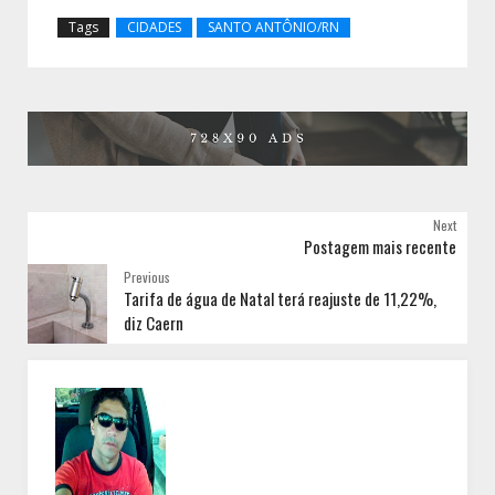
Tags
CIDADES
SANTO ANTÔNIO/RN
Next
Postagem mais recente
Previous
Tarifa de água de Natal terá reajuste de 11,22%,
diz Caern