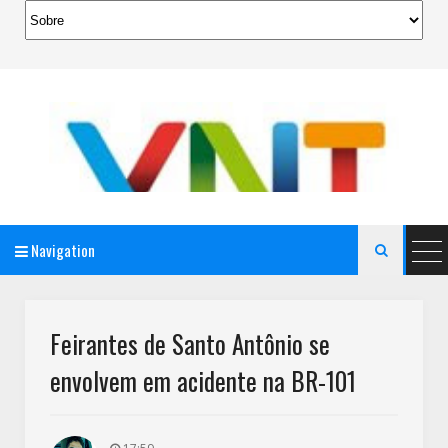
Navigation

AeroMag Blogger Template
Feirantes de Santo Antônio se
envolvem em acidente na BR-101