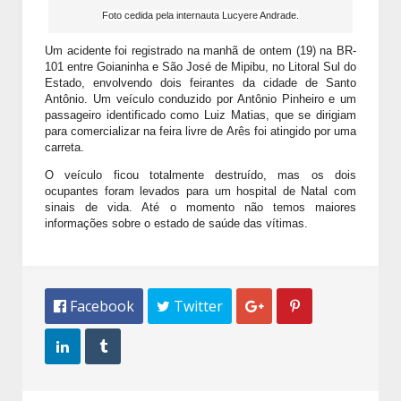
Foto cedida pela internauta Lucyere Andrade.
Um acidente foi registrado na manhã de ontem (19) na BR-
101 entre Goianinha e São José de Mipibu, no Litoral Sul do
Estado, envolvendo dois feirantes da cidade de
Santo
Antônio
. Um veículo conduzido por Antônio Pinheiro e um
passageiro identificado como Luiz Matias, que se dirigiam
para comercializar na feira livre de
Arês foi atingido por uma
carreta.
O veículo ficou totalmente destruído, mas os dois
ocupantes foram levados para um hospital de Natal com
sinais de vida. Até o momento não temos maiores
informações sobre o estado de saúde das vítimas.
 Facebook
 Twitter



