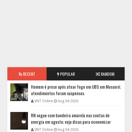
RECENT
POPULAR
RANDOM
Homem é preso após atear fogo em UBS em Mossoró;
atendimentos foram suspensos
VNT Online
Aug 04 2026
RN segue com bandeira amarela nas contas de
energia em agosto; veja dicas para economizar
VNT Online
Aug 04 2026