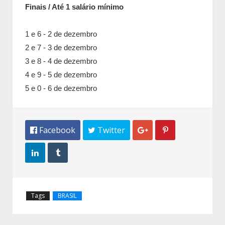
Finais / Até 1 salário mínimo
1 e 6 - 2 de dezembro
2 e 7 - 3 de dezembro
3 e 8 - 4 de dezembro
4 e 9 - 5 de dezembro
5 e 0 - 6 de dezembro
 Facebook
 Twitter




Tags
BRASIL