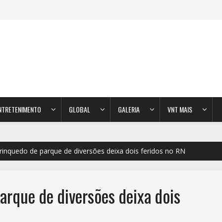
NTRETENIMENTO
GLOBAL
GALERIA
VNT MAIS
rinquedo de parque de diversões deixa dois feridos no RN
rque de diversões deixa dois