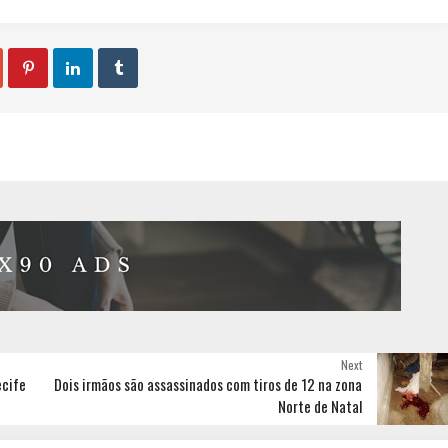



Next
ecife
Dois irmãos são assassinados com tiros de 12 na zona
Norte de Natal