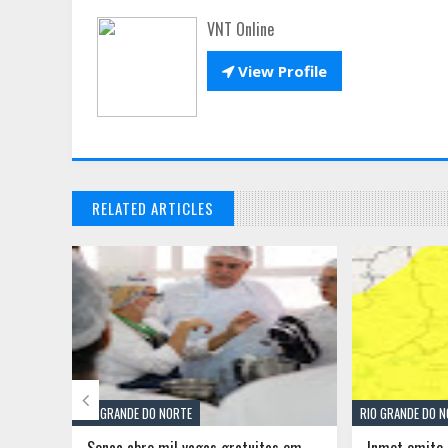
VNT Online

View Profile
RELATED ARTICLES

RIO GRANDE DO NORTE
RIO GRANDE DO 