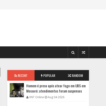
RECENT
POPULAR
RANDOM
Homem é preso após atear fogo em UBS em
Mossoró; atendimentos foram suspensos
VNT Online
Aug 04 2026