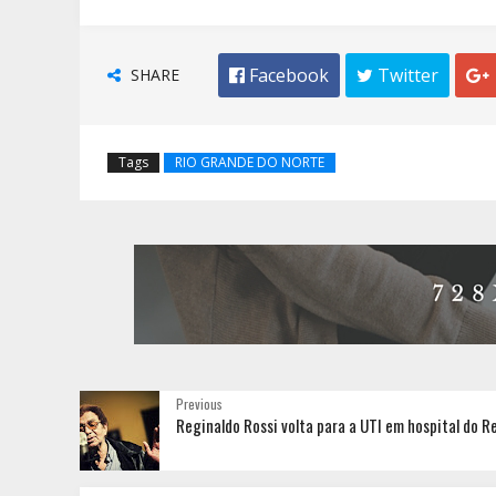
SHARE
 Facebook
 Twitter

Tags
RIO GRANDE DO NORTE
Previous
Reginaldo Rossi volta para a UTI em hospital do R