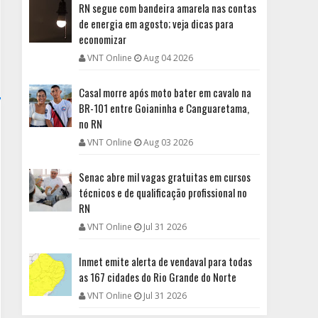
RN segue com bandeira amarela nas contas
de energia em agosto; veja dicas para
economizar
VNT Online
Aug 04 2026
Casal morre após moto bater em cavalo na
BR-101 entre Goianinha e Canguaretama,
no RN
VNT Online
Aug 03 2026
Senac abre mil vagas gratuitas em cursos
técnicos e de qualificação profissional no
RN
VNT Online
Jul 31 2026
Inmet emite alerta de vendaval para todas
as 167 cidades do Rio Grande do Norte
VNT Online
Jul 31 2026