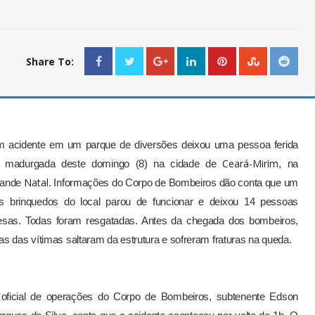
Share To:
 acidente em um parque de diversões deixou uma pessoa ferida
Ceará-Mirim
 madurgada deste domingo (8) na cidade de
, na
Natal
ande
. Informações do Corpo de Bombeiros dão conta que um
s brinquedos do local parou de funcionar e deixou 14 pessoas
esas. Todas foram resgatadas. Antes da chegada dos bombeiros,
as das vítimas saltaram da estrutura e sofreram fraturas na queda.
oficial de operações do Corpo de Bombeiros, subtenente Edson