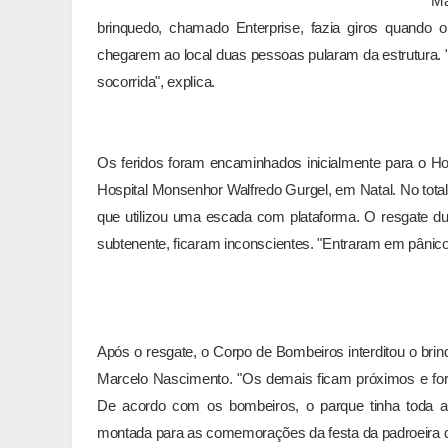
Ma
brinquedo, chamado Enterprise, fazia giros quando
chegarem ao local duas pessoas pularam da estrutura. "
socorrida", explica.
Os feridos foram encaminhados inicialmente para o Hos
Hospital Monsenhor Walfredo Gurgel, em Natal. No tot
que utilizou uma escada com plataforma. O resgate du
subtenente, ficaram inconscientes. "Entraram em pânico
Após o resgate, o Corpo de Bombeiros interditou o bri
Marcelo Nascimento. "Os demais ficam próximos e for
De acordo com os bombeiros, o parque tinha toda a 
montada para as comemorações da festa da padroeira 