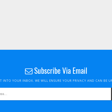
Subscribe Via Email
HT INTO YOUR INBOX. WE WILL ENSURE YOUR PRIVACY AND CAN BE 