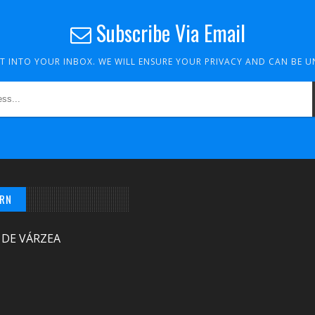
Subscribe Via Email
HT INTO YOUR INBOX. WE WILL ENSURE YOUR PRIVACY AND CAN BE 
/RN
 DE VÁRZEA