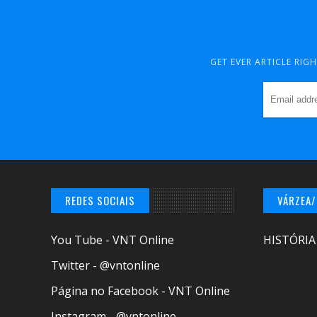
GET EVER ARTICLE RIG
REDES SOCIAIS
VÁRZEA
You Tube - VNT Online
HISTÓRIA
Twitter - @vntonline
Página no Facebook - VNT Online
Instagram - @vntonline