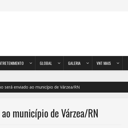
NTRETENIMENTO
GLOBAL
GALERIA
VNT MAIS
o será enviado ao município de Várzea/RN
 ao município de Várzea/RN