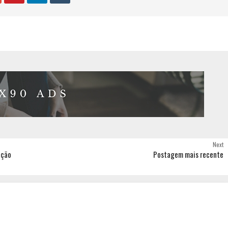
Next
ação
Postagem mais recente