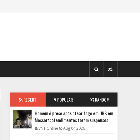
RECENT
POPULAR
RANDOM
Homem é preso após atear fogo em UBS em
Mossoró; atendimentos foram suspensos
VNT Online
Aug 04 2026