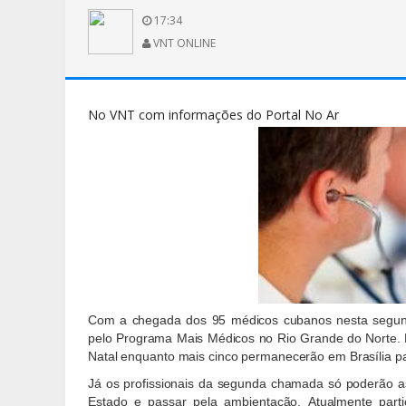
17:34
VNT ONLINE
No VNT com informações do Portal No Ar
Com a chegada dos 95 médicos cubanos nesta segunda
pelo Programa Mais Médicos no Rio Grande do Norte. 
Natal enquanto mais cinco permanecerão em Brasília par
Já os profissionais da segunda chamada só poderão a
Estado e passar pela ambientação. Atualmente partic