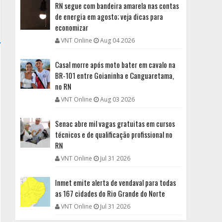
RN segue com bandeira amarela nas contas
de energia em agosto; veja dicas para
economizar
VNT Online
Aug 04 2026
Casal morre após moto bater em cavalo na
BR-101 entre Goianinha e Canguaretama,
no RN
VNT Online
Aug 03 2026
Senac abre mil vagas gratuitas em cursos
técnicos e de qualificação profissional no
RN
VNT Online
Jul 31 2026
Inmet emite alerta de vendaval para todas
as 167 cidades do Rio Grande do Norte
VNT Online
Jul 31 2026