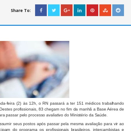
Share To:
-feira (2) às 12h, o RN passará a ter 151 médicos trabalhando
Destes profissionais, 83 chegam no fim da manhã a Base Aérea de
a passar pelo processo avaliativo do Ministério da Saúde.
ssumir seus postos após passar pela mesma avaliação para vir ao
ipam do programa os profissionais brasileiros, intercambistas e