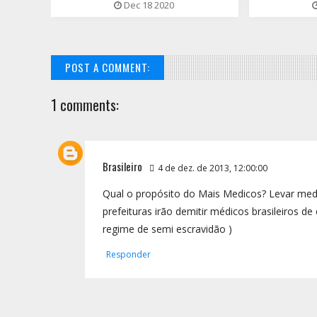
Dec 18 2020
POST A COMMENT:
1 comments:
Brasileiro
4 de dez. de 2013, 12:00:00
Qual o propósito do Mais Medicos? Levar medi
prefeituras irão demitir médicos brasileiros 
regime de semi escravidão )
Responder