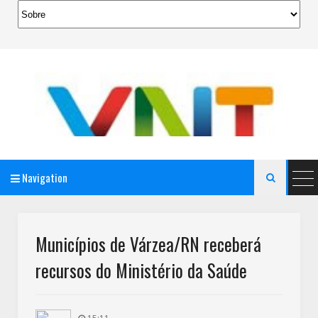
Navigation

AeroMag Blogger Template
Municípios de Várzea/RN receberá
recursos do Ministério da Saúde