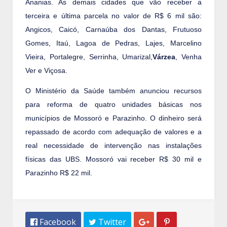
Ananias. As demais cidades que vão receber a
terceira e última parcela no valor de R$ 6 mil são:
Angicos, Caicó, Carnaúba dos Dantas, Frutuoso
Gomes, Itaú,
Lagoa de Pedras
, Lajes, Marcelino
Vieira, Portalegre,
Serrinha
, Umarizal,
Várzea
, Venha
Ver e Viçosa.
O Ministério da Saúde também anunciou recursos
para reforma de quatro unidades básicas nos
municípios de Mossoró e Parazinho. O dinheiro será
repassado de acordo com adequação de valores e a
real necessidade de intervenção nas instalações
físicas das UBS. Mossoró vai receber R$ 30 mil e
Parazinho R$ 22 mil.
 Facebook
 Twitter

