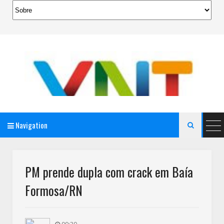
Navigation

AeroMag Blogger Template
PM prende dupla com crack em Baía
Formosa/RN