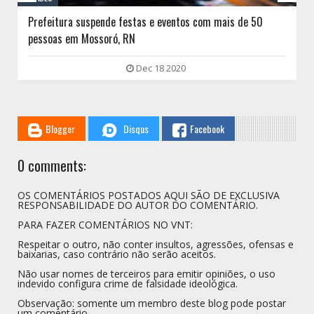
Prefeitura suspende festas e eventos com mais de 50
pessoas em Mossoró, RN
Dec 18 2020
Blogger
Disqus
Facebook
0 comments:
OS COMENTÁRIOS POSTADOS AQUI SÃO DE EXCLUSIVA
RESPONSABILIDADE DO AUTOR DO COMENTÁRIO.
PARA FAZER COMENTÁRIOS NO VNT:
Respeitar o outro, não conter insultos, agressões, ofensas e
baixarias, caso contrário não serão aceitos.
Não usar nomes de terceiros para emitir opiniões, o uso
indevido configura crime de falsidade ideológica.
Observação: somente um membro deste blog pode postar
um comentário.