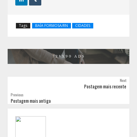
Tags
BAÍA FORMOSA/RN
CIDADES
Next
Postagem mais recente
Previous
Postagem mais antiga