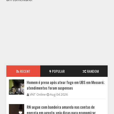
RECENT
POPULAR
RANDOM
Homem é preso após atear fogo em UBS em Mossoró;
atendimentos foram suspensos
VNT Online
Aug 04 2026
RN segue com bandeira amarela nas contas de
energia em agosto; veja dicas para economizar