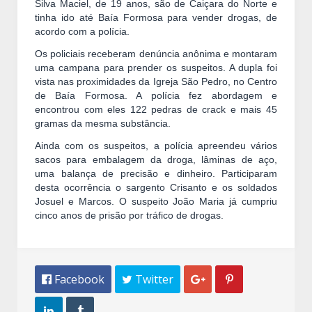
Silva Maciel, de 19 anos, são de Caiçara do Norte e
tinha ido até Baía Formosa para vender drogas, de
acordo com a polícia.
Os policiais receberam denúncia anônima e montaram
uma campana para prender os suspeitos. A dupla foi
vista nas proximidades da Igreja São Pedro, no Centro
de Baía Formosa. A polícia fez abordagem e
encontrou com eles 122 pedras de crack e mais 45
gramas da mesma substância.
Ainda com os suspeitos, a polícia apreendeu vários
sacos para embalagem da droga, lâminas de aço,
uma balança de precisão e dinheiro. Participaram
desta ocorrência o sargento Crisanto e os soldados
Josuel e Marcos. O suspeito João Maria já cumpriu
cinco anos de prisão por tráfico de drogas.
 Facebook
 Twitter



