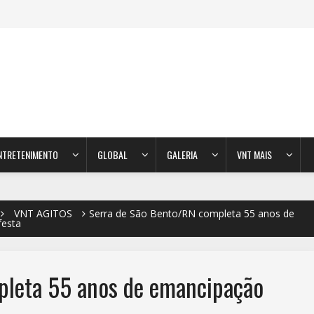
NTRETENIMENTO
GLOBAL
GALERIA
VNT MAIS
VNT AGITOS
Serra de São Bento/RN completa 55 anos de
festa
pleta 55 anos de emancipação