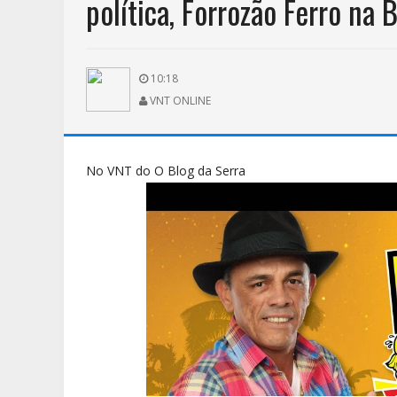
política, Forrozão Ferro na 
10:18
VNT ONLINE
No VNT do O Blog da Serra