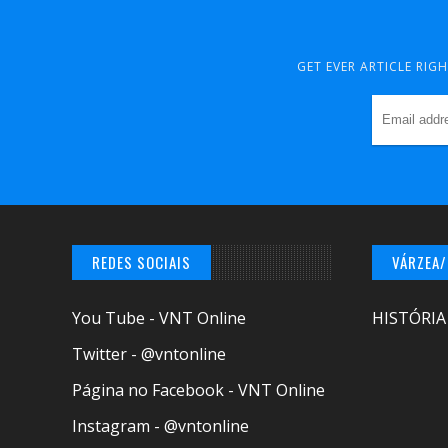
GET EVER ARTICLE RIG
REDES SOCIAIS
VÁRZEA
You Tube - VNT Online
HISTÓRIA
Twitter - @vntonline
Página no Facebook - VNT Online
Instagram - @vntonline