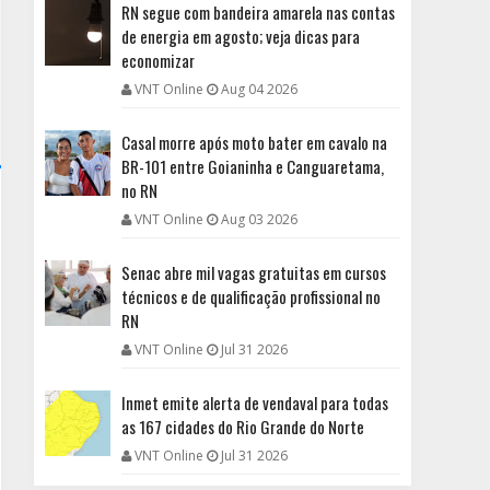
RN segue com bandeira amarela nas contas
de energia em agosto; veja dicas para
economizar
VNT Online
Aug 04 2026
Casal morre após moto bater em cavalo na
BR-101 entre Goianinha e Canguaretama,
no RN
VNT Online
Aug 03 2026
Senac abre mil vagas gratuitas em cursos
técnicos e de qualificação profissional no
RN
VNT Online
Jul 31 2026
Inmet emite alerta de vendaval para todas
as 167 cidades do Rio Grande do Norte
VNT Online
Jul 31 2026