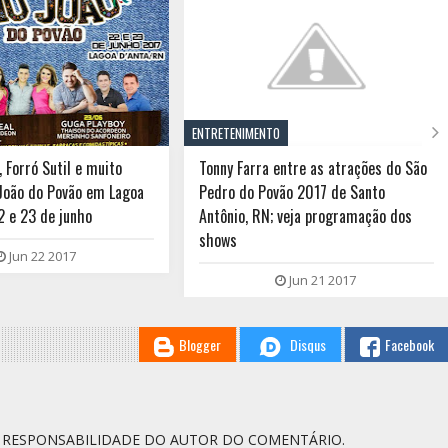

ENTRETENIMENTO
 Forró Sutil e muito
Tonny Farra entre as atrações do São
João do Povão em Lagoa
Pedro do Povão 2017 de Santo
2 e 23 de junho
Antônio, RN; veja programação dos
shows
Jun 22 2017
Jun 21 2017
Blogger
Disqus
Facebook
A RESPONSABILIDADE DO AUTOR DO COMENTÁRIO.