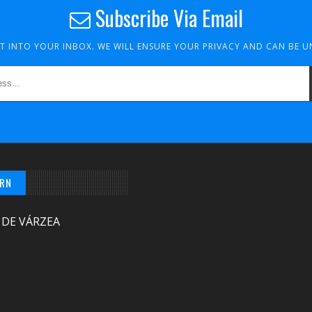
Subscribe Via Email
HT INTO YOUR INBOX. WE WILL ENSURE YOUR PRIVACY AND CAN BE 
/RN
 DE VÁRZEA