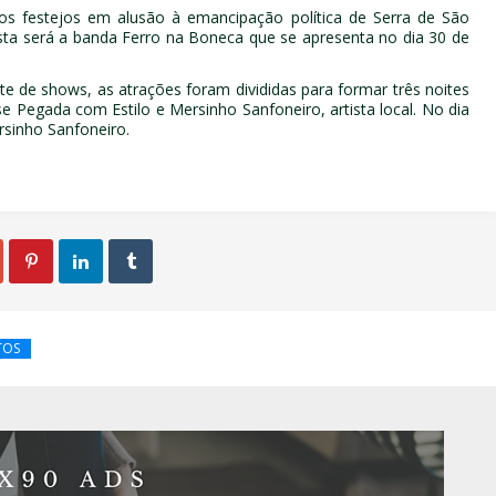
s festejos em alusão à emancipação política de Serra de São
sta será a banda Ferro na Boneca que se apresenta no dia 30 de
e de shows, as atrações foram divididas para formar três noites
 Pegada com Estilo e Mersinho Sanfoneiro, artista local. No dia
sinho Sanfoneiro.



TOS