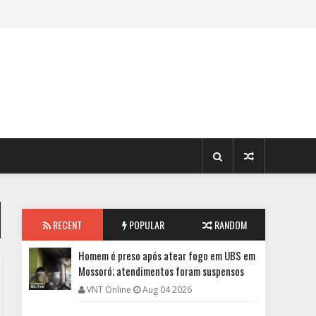
RECENT
POPULAR
RANDOM
Homem é preso após atear fogo em UBS em
Mossoró; atendimentos foram suspensos
VNT Online
Aug 04 2026