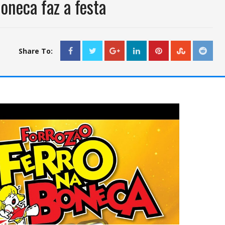
Boneca faz a festa
Share To: