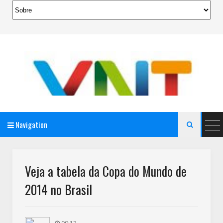
Navigation

AeroMag Blogger Template
Veja a tabela da Copa do Mundo de
2014 no Brasil