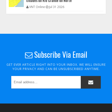
cidades do Rio Grande do Norte
VNT Online
Jul 31 2026
Subscribe Via Email
GET EVER ARTICLE RIGHT INTO YOUR INBOX. WE WILL ENSURE
YOUR PRIVACY AND CAN BE UNSUBSCRIBED ANYTIME.