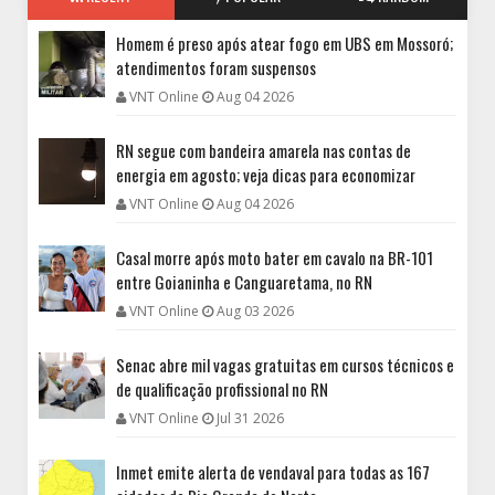
Homem é preso após atear fogo em UBS em Mossoró;
atendimentos foram suspensos
VNT Online
Aug 04 2026
RN segue com bandeira amarela nas contas de
energia em agosto; veja dicas para economizar
VNT Online
Aug 04 2026
Casal morre após moto bater em cavalo na BR-101
entre Goianinha e Canguaretama, no RN
VNT Online
Aug 03 2026
Senac abre mil vagas gratuitas em cursos técnicos e
de qualificação profissional no RN
VNT Online
Jul 31 2026
Inmet emite alerta de vendaval para todas as 167