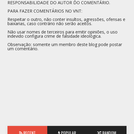
RESPONSABILIDADE DO AUTOR DO COMENTÁRIO.
PARA FAZER COMENTÁRIOS NO VNT:
Respeitar o outro, não conter insultos, agressões, ofensas e
baixarias, caso contrário não serão aceitos.
Não usar nomes de terceiros para emitir opiniões, o uso
indevido configura crime de falsidade ideológica.
Observação: somente um membro deste blog pode postar
um comentário.
RECENT
POPULAR
RANDOM