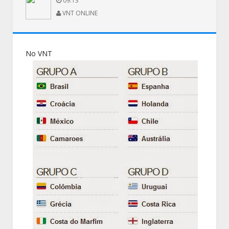
09:13
VNT ONLINE
No VNT