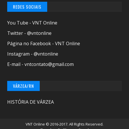
REDES SOCIAIS
You Tube - VNT Online
Twitter - @vntonline
Página no Facebook - VNT Online
Instagram - @vntonline
E-mail - vntcontato@gmail.com
VÁRZEA/RN
HISTÓRIA DE VÁRZEA
VNT Online
© 2016-2017. All Rights Reserved.