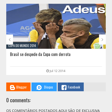
// THATS WHAT YOU MIGHT BE LOOKING FOR


COPA DO MUNDO 2014
Brasil se despede da Copa com derrota
Jul 12 2014
Blogger
Disqus
Facebook
0 comments:
OS COMENTÁRIOS POSTADOS AQUI SÃO DE EXCLUSIVA