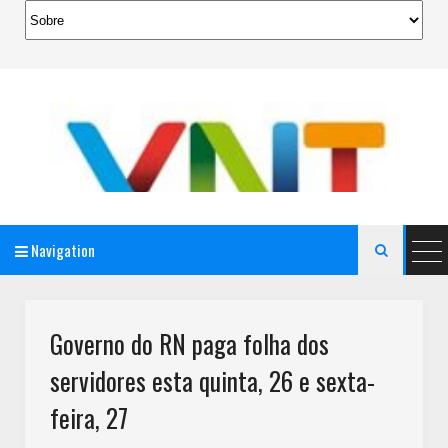
Navigation

AeroMag Blogger Template
Governo do RN paga folha dos
servidores esta quinta, 26 e sexta-
feira, 27