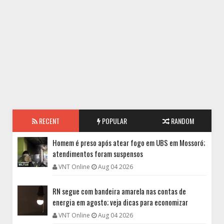
RECENT
POPULAR
RANDOM
Homem é preso após atear fogo em UBS em Mossoró;
atendimentos foram suspensos
VNT Online
Aug 04 2026
RN segue com bandeira amarela nas contas de
energia em agosto; veja dicas para economizar
VNT Online
Aug 04 2026