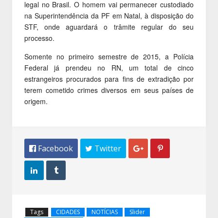
legal no Brasil. O homem vai permanecer custodiado
na Superintendência da PF em Natal, à disposição do
STF, onde aguardará o trâmite regular do seu
processo.
Somente no primeiro semestre de 2015, a Polícia
Federal já prendeu no RN, um total de cinco
estrangeiros procurados para fins de extradição por
terem cometido crimes diversos em seus países de
origem.
 Facebook
 Twitter




Tags
CIDADES
NOTÍCIAS
Slider