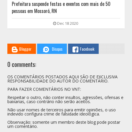
Prefeitura suspende festas e eventos com mais de 50
pessoas em Mossoró, RN
Dec 18 2020
Blogger
Disqus
Facebook
0 comments:
OS COMENTÁRIOS POSTADOS AQUI SÃO DE EXCLUSIVA
RESPONSABILIDADE DO AUTOR DO COMENTÁRIO.
PARA FAZER COMENTÁRIOS NO VNT:
Respeitar o outro, não conter insultos, agressões, ofensas e
baixarias, caso contrário não serão aceitos.
Não usar nomes de terceiros para emitir opiniões, o uso
indevido configura crime de falsidade ideológica.
Observação: somente um membro deste blog pode postar
um comentário.