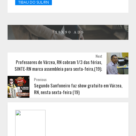
TIBAU DO SUL/RN
Next
Professores de Várzea, RN cobram 1/3 das férias,
SINTE-RN marca assembleia para sexta-feira,(19);
Previous
Segundo Sanfoneiro faz show gratuito em Várzea,
RN, nesta sexta-feira (19)