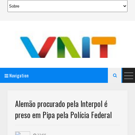
Navigation

AeroMag Blogger Template
Alemão procurado pela Interpol é
preso em Pipa pela Polícia Federal