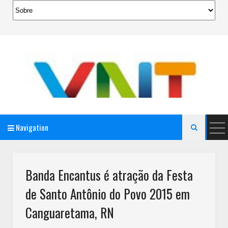
Navigation

AeroMag Blogger Template
Banda Encantus é atração da Festa
de Santo Antônio do Povo 2015 em
Canguaretama, RN