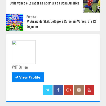
Chile vence o Equador na abertura da Copa América
Previous
7º Arraiá do SE7E Colégio e Curso em Várzea, dia 12
de junho
VNT Online

View Profile