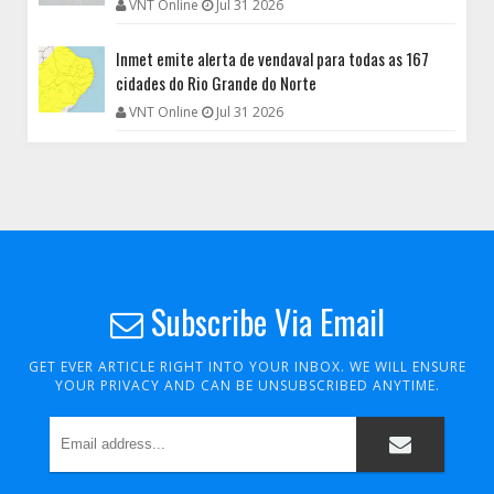
VNT Online
Jul 31 2026
Inmet emite alerta de vendaval para todas as 167
cidades do Rio Grande do Norte
VNT Online
Jul 31 2026
Subscribe Via Email
GET EVER ARTICLE RIGHT INTO YOUR INBOX. WE WILL ENSURE
YOUR PRIVACY AND CAN BE UNSUBSCRIBED ANYTIME.