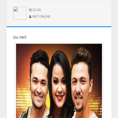
22:39
VNT ONLINE
Do VNT