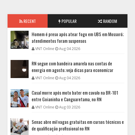
RECENT
POPULAR
RANDOM
Homem é preso após atear fogo em UBS em Mossoró;
atendimentos foram suspensos
VNT Online
Aug 04 2026
RN segue com bandeira amarela nas contas de
energia em agosto; veja dicas para economizar
VNT Online
Aug 04 2026
Casal morre após moto bater em cavalo na BR-101
entre Goianinha e Canguaretama, no RN
VNT Online
Aug 03 2026
Senac abre mil vagas gratuitas em cursos técnicos e
de qualificação profissional no RN