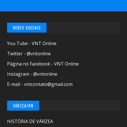
REDES SOCIAIS
You Tube - VNT Online
Twitter - @vntonline
Página no Facebook - VNT Online
Instagram - @vntonline
E-mail - vntcontato@gmail.com
VÁRZEA/RN
HISTÓRIA DE VÁRZEA