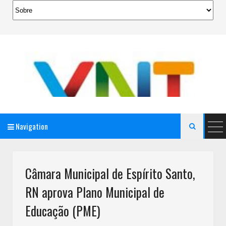
Navigation

AeroMag Blogger Template
Câmara Municipal de Espírito Santo,
RN aprova Plano Municipal de
Educação (PME)