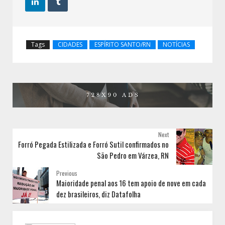


Tags
CIDADES
ESPÍRITO SANTO/RN
NOTÍCIAS
Next
Forró Pegada Estilizada e Forró Sutil confirmados no
São Pedro em Várzea, RN
Previous
Maioridade penal aos 16 tem apoio de nove em cada
dez brasileiros, diz Datafolha