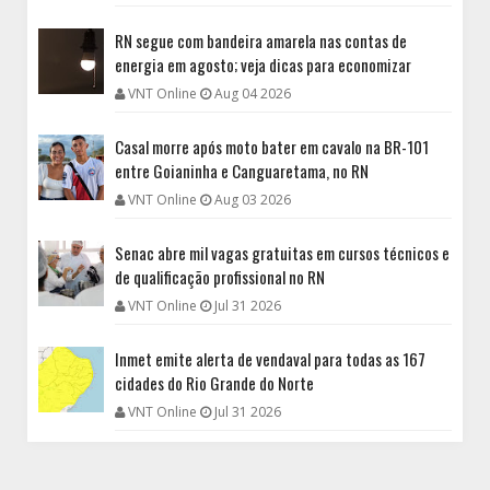
RN segue com bandeira amarela nas contas de
energia em agosto; veja dicas para economizar
VNT Online
Aug 04 2026
Casal morre após moto bater em cavalo na BR-101
entre Goianinha e Canguaretama, no RN
VNT Online
Aug 03 2026
Senac abre mil vagas gratuitas em cursos técnicos e
de qualificação profissional no RN
VNT Online
Jul 31 2026
Inmet emite alerta de vendaval para todas as 167
cidades do Rio Grande do Norte
VNT Online
Jul 31 2026