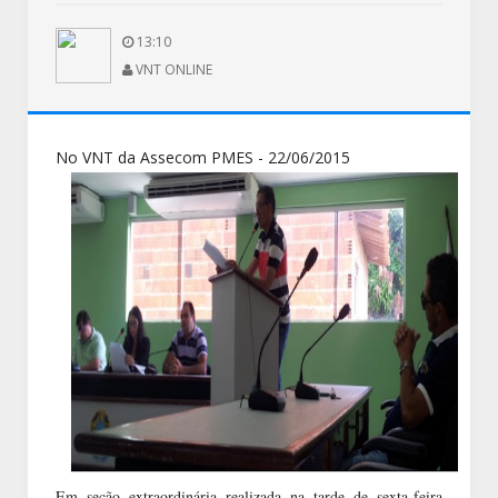
13:10
VNT ONLINE
No VNT da Assecom PMES - 22/06/2015
Em seção extraordinária realizada na tarde de sexta-feira