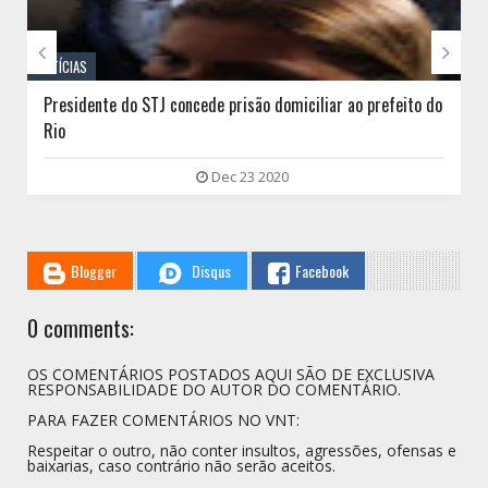


NOTÍCIAS
Presidente do STJ concede prisão domiciliar ao prefeito do
Rio
Dec 23 2020
Blogger
Disqus
Facebook
0 comments:
OS COMENTÁRIOS POSTADOS AQUI SÃO DE EXCLUSIVA
RESPONSABILIDADE DO AUTOR DO COMENTÁRIO.
PARA FAZER COMENTÁRIOS NO VNT:
Respeitar o outro, não conter insultos, agressões, ofensas e
baixarias, caso contrário não serão aceitos.