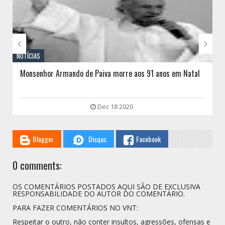


NOTÍCIAS
Monsenhor Armando de Paiva morre aos 91 anos em Natal
Dec 18 2020
Blogger
Disqus
Facebook
0 comments:
OS COMENTÁRIOS POSTADOS AQUI SÃO DE EXCLUSIVA
RESPONSABILIDADE DO AUTOR DO COMENTÁRIO.
PARA FAZER COMENTÁRIOS NO VNT:
Respeitar o outro, não conter insultos, agressões, ofensas e