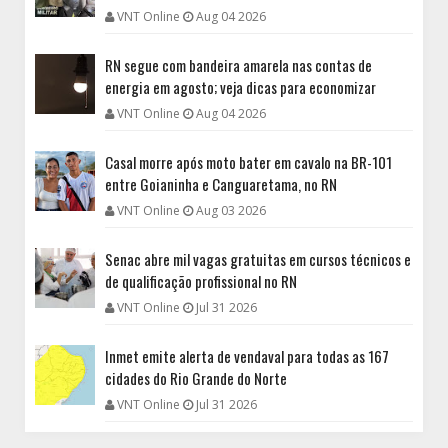
VNT Online
Aug 04 2026
RN segue com bandeira amarela nas contas de
energia em agosto; veja dicas para economizar
VNT Online
Aug 04 2026
Casal morre após moto bater em cavalo na BR-101
entre Goianinha e Canguaretama, no RN
VNT Online
Aug 03 2026
Senac abre mil vagas gratuitas em cursos técnicos e
de qualificação profissional no RN
VNT Online
Jul 31 2026
Inmet emite alerta de vendaval para todas as 167
cidades do Rio Grande do Norte
VNT Online
Jul 31 2026