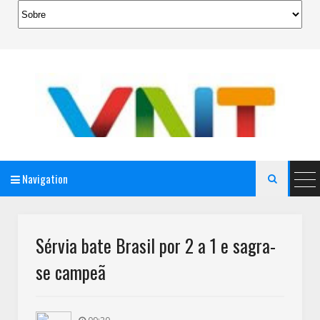
Navigation

AeroMag Blogger Template
Sérvia bate Brasil por 2 a 1 e sagra-
se campeã