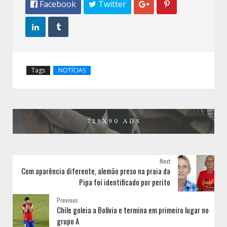
 Facebook
 Twitter




Tags
NOTÍCIAS
Next
Com aparência diferente, alemão preso na praia da
Pipa foi identificado por perito
Previous
Chile goleia a Bolívia e termina em primeiro lugar no
grupo A