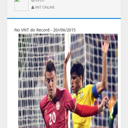
09:20
VNT ONLINE
No VNT do Record - 20//06/2015