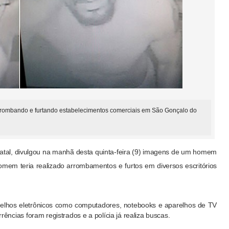
rombando e furtando estabelecimentos comerciais em São Gonçalo do
Natal, divulgou na manhã desta quinta-feira (9) imagens de um homem
omem teria realizado arrombamentos e furtos em diversos escritórios
elhos eletrônicos como computadores, notebooks e aparelhos de TV
ências foram registrados e a polícia já realiza buscas.