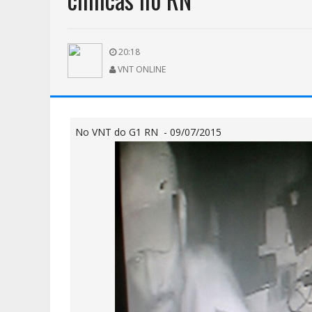
20:18
VNT ONLINE
No VNT do G1 RN - 09/07/2015