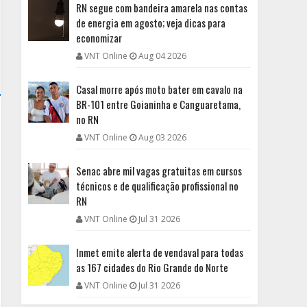
RN segue com bandeira amarela nas contas
de energia em agosto; veja dicas para
economizar
VNT Online
Aug 04 2026
Casal morre após moto bater em cavalo na
BR-101 entre Goianinha e Canguaretama,
no RN
VNT Online
Aug 03 2026
Senac abre mil vagas gratuitas em cursos
técnicos e de qualificação profissional no
RN
VNT Online
Jul 31 2026
Inmet emite alerta de vendaval para todas
as 167 cidades do Rio Grande do Norte
VNT Online
Jul 31 2026