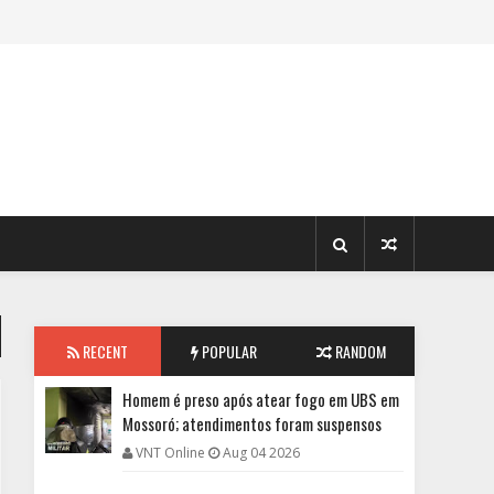
RECENT
POPULAR
RANDOM
Homem é preso após atear fogo em UBS em
Mossoró; atendimentos foram suspensos
VNT Online
Aug 04 2026