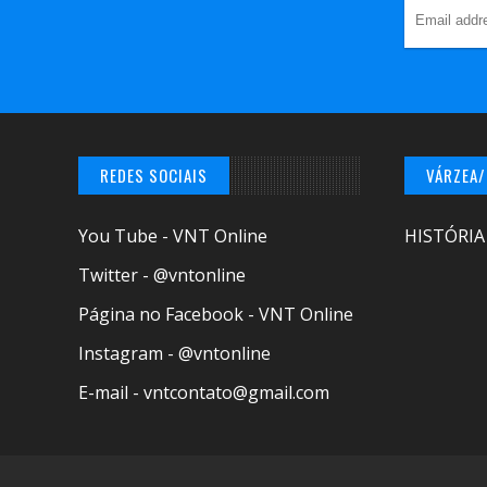
REDES SOCIAIS
VÁRZEA
You Tube - VNT Online
HISTÓRIA
Twitter - @vntonline
Página no Facebook - VNT Online
Instagram - @vntonline
E-mail - vntcontato@gmail.com