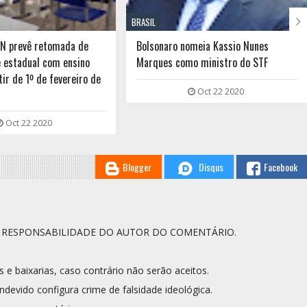

BRASIL
RN prevê retomada de
Bolsonaro nomeia Kassio Nunes
e estadual com ensino
Marques como ministro do STF
tir de 1º de fevereiro de
Oct 22 2020
Oct 22 2020
Blogger
Disqus
Facebook
A RESPONSABILIDADE DO AUTOR DO COMENTÁRIO.
s e baixarias, caso contrário não serão aceitos.
ndevido configura crime de falsidade ideológica.