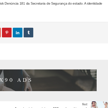
isk Denúncia 181 da Secretaria de Segurança do estado. A identidade



Next