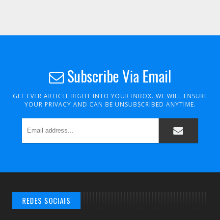
Subscribe Via Email
GET EVER ARTICLE RIGHT INTO YOUR INBOX. WE WILL ENSURE
YOUR PRIVACY AND CAN BE UNSUBSCRIBED ANYTIME.
REDES SOCIAIS