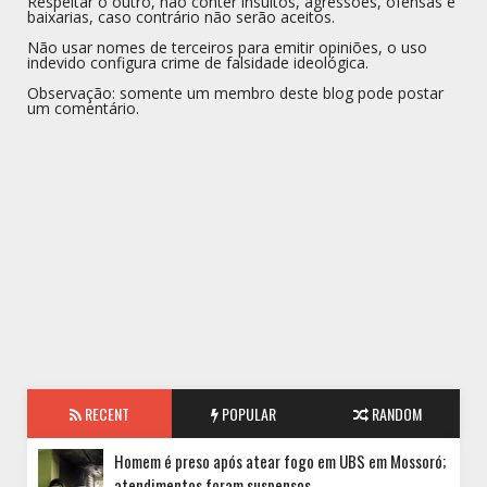
Respeitar o outro, não conter insultos, agressões, ofensas e
baixarias, caso contrário não serão aceitos.
Não usar nomes de terceiros para emitir opiniões, o uso
indevido configura crime de falsidade ideológica.
Observação: somente um membro deste blog pode postar
um comentário.
RECENT
POPULAR
RANDOM
Homem é preso após atear fogo em UBS em Mossoró;
atendimentos foram suspensos