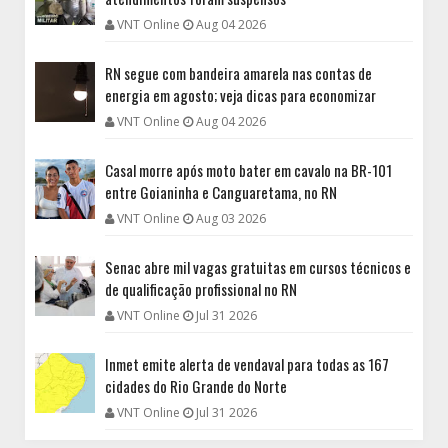
VNT Online
Aug 04 2026
RN segue com bandeira amarela nas contas de
energia em agosto; veja dicas para economizar
VNT Online
Aug 04 2026
Casal morre após moto bater em cavalo na BR-101
entre Goianinha e Canguaretama, no RN
VNT Online
Aug 03 2026
Senac abre mil vagas gratuitas em cursos técnicos e
de qualificação profissional no RN
VNT Online
Jul 31 2026
Inmet emite alerta de vendaval para todas as 167
cidades do Rio Grande do Norte
VNT Online
Jul 31 2026