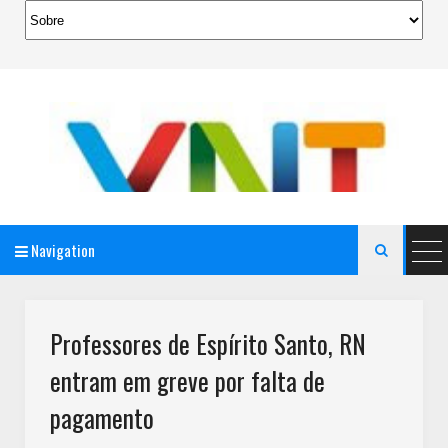
Navigation

AeroMag Blogger Template
Professores de Espírito Santo, RN
entram em greve por falta de
pagamento