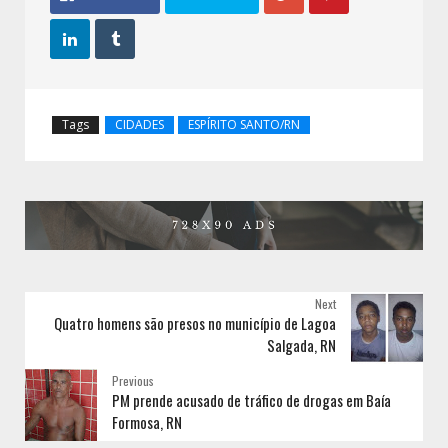


Tags
CIDADES
ESPÍRITO SANTO/RN
Next
Quatro homens são presos no município de Lagoa
Salgada, RN
Previous
PM prende acusado de tráfico de drogas em Baía
Formosa, RN