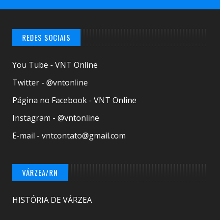
REDES SOCIAIS
You Tube - VNT Online
Twitter - @vntonline
Página no Facebook - VNT Online
Instagram - @vntonline
E-mail - vntcontato@gmail.com
VÁRZEA/RN
HISTÓRIA DE VÁRZEA