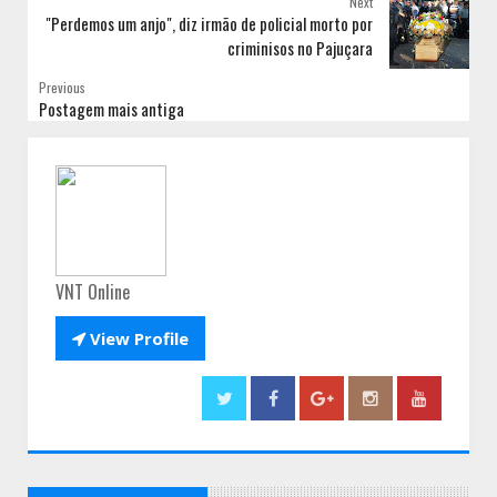
Next
"Perdemos um anjo", diz irmão de policial morto por
criminisos no Pajuçara
Previous
Postagem mais antiga
VNT Online

View Profile