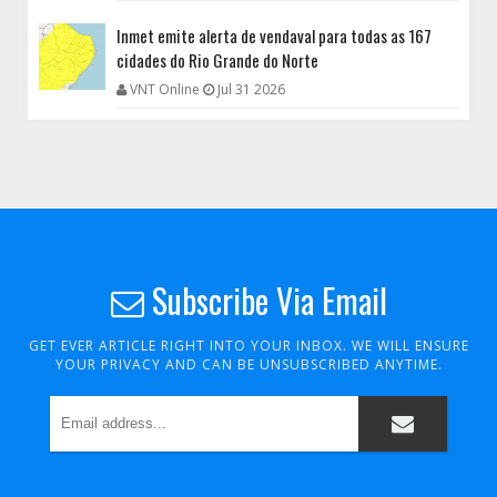
Inmet emite alerta de vendaval para todas as 167
cidades do Rio Grande do Norte
VNT Online
Jul 31 2026
Subscribe Via Email
GET EVER ARTICLE RIGHT INTO YOUR INBOX. WE WILL ENSURE
YOUR PRIVACY AND CAN BE UNSUBSCRIBED ANYTIME.