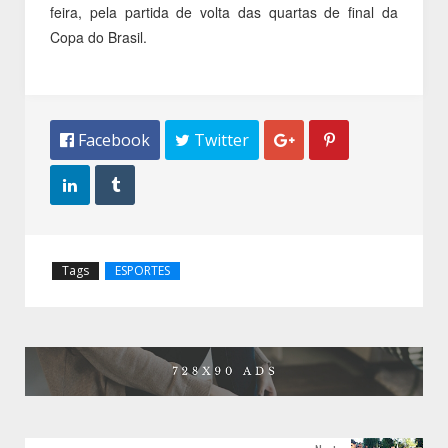
feira, pela partida de volta das quartas de final da
Copa do Brasil.
 Facebook
 Twitter




Tags
ESPORTES