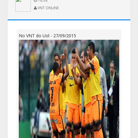
18:38
VNT ONLINE
No VNT do Uol - 27/09/2015