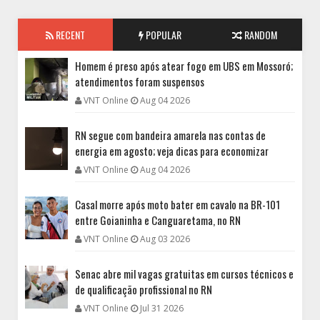
RECENT
POPULAR
RANDOM
Homem é preso após atear fogo em UBS em Mossoró;
atendimentos foram suspensos
VNT Online
Aug 04 2026
RN segue com bandeira amarela nas contas de
energia em agosto; veja dicas para economizar
VNT Online
Aug 04 2026
Casal morre após moto bater em cavalo na BR-101
entre Goianinha e Canguaretama, no RN
VNT Online
Aug 03 2026
Senac abre mil vagas gratuitas em cursos técnicos e
de qualificação profissional no RN
VNT Online
Jul 31 2026