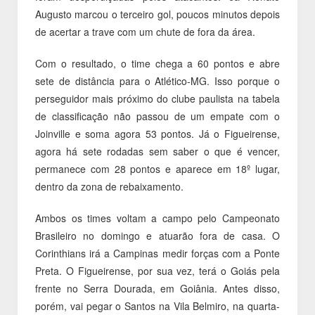
Augusto marcou o terceiro gol, poucos minutos depois
de acertar a trave com um chute de fora da área.
Com o resultado, o time chega a 60 pontos e abre
sete de distância para o Atlético-MG. Isso porque o
perseguidor mais próximo do clube paulista na tabela
de classificação não passou de um empate com o
Joinville e soma agora 53 pontos. Já o Figueirense,
agora há sete rodadas sem saber o que é vencer,
permanece com 28 pontos e aparece em 18º lugar,
dentro da zona de rebaixamento.
Ambos os times voltam a campo pelo Campeonato
Brasileiro no domingo e atuarão fora de casa. O
Corinthians irá a Campinas medir forças com a Ponte
Preta. O Figueirense, por sua vez, terá o Goiás pela
frente no Serra Dourada, em Goiânia. Antes disso,
porém, vai pegar o Santos na Vila Belmiro, na quarta-