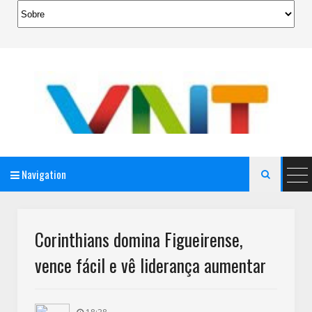
Navigation

AeroMag Blogger Template
Corinthians domina Figueirense,
vence fácil e vê liderança aumentar