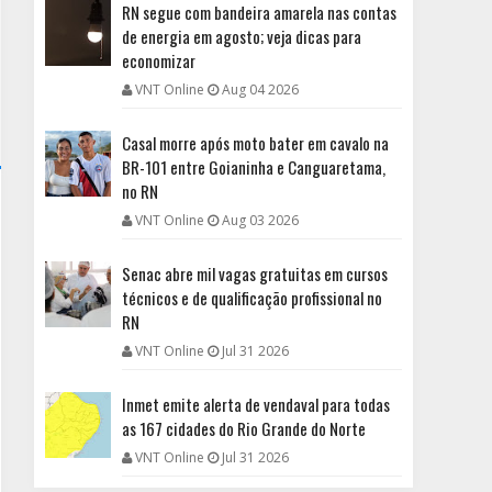
RN segue com bandeira amarela nas contas
de energia em agosto; veja dicas para
economizar
VNT Online
Aug 04 2026
Casal morre após moto bater em cavalo na
BR-101 entre Goianinha e Canguaretama,
no RN
VNT Online
Aug 03 2026
Senac abre mil vagas gratuitas em cursos
técnicos e de qualificação profissional no
RN
VNT Online
Jul 31 2026
Inmet emite alerta de vendaval para todas
as 167 cidades do Rio Grande do Norte
VNT Online
Jul 31 2026