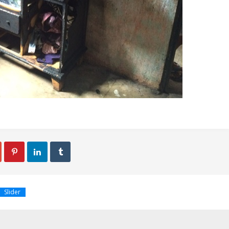



Slider