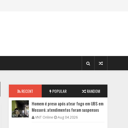
RECENT
POPULAR
RANDOM
Homem é preso após atear fogo em UBS em
Mossoró; atendimentos foram suspensos
VNT Online
Aug 04 2026