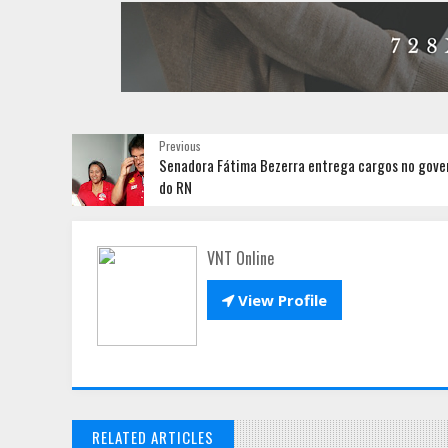
Previous
Senadora Fátima Bezerra entrega cargos no gove
do RN
VNT Online

View Profile
RELATED ARTICLES