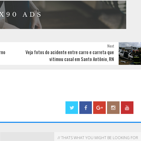
Next
rno
Veja fotos do acidente entre carro e carreta que
vitimou casal em Santo Antônio, RN
// THATS WHAT YOU MIGHT BE LOOKING FOR