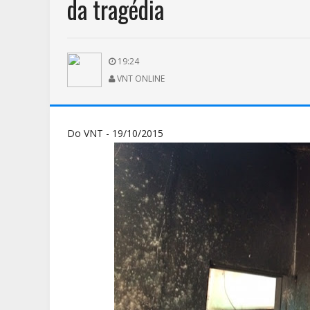
da tragédia
19:24
VNT ONLINE
Do VNT - 19/10/2015