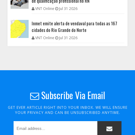
de qualificação profissional no RN
VNT Online
Jul 31 2026
Inmet emite alerta de vendaval para todas as 167
cidades do Rio Grande do Norte
VNT Online
Jul 31 2026
Subscribe Via Email
GET EVER ARTICLE RIGHT INTO YOUR INBOX. WE WILL ENSURE
YOUR PRIVACY AND CAN BE UNSUBSCRIBED ANYTIME.