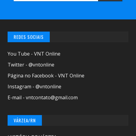
REDES SOCIAIS
You Tube - VNT Online
Twitter - @vntonline
Página no Facebook - VNT Online
Instagram - @vntonline
E-mail - vntcontato@gmail.com
VÁRZEA/RN