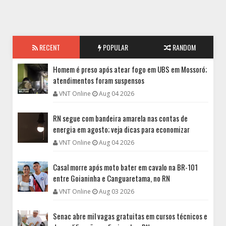
RECENT
POPULAR
RANDOM
Homem é preso após atear fogo em UBS em Mossoró;
atendimentos foram suspensos
VNT Online
Aug 04 2026
RN segue com bandeira amarela nas contas de
energia em agosto; veja dicas para economizar
VNT Online
Aug 04 2026
Casal morre após moto bater em cavalo na BR-101
entre Goianinha e Canguaretama, no RN
VNT Online
Aug 03 2026
Senac abre mil vagas gratuitas em cursos técnicos e