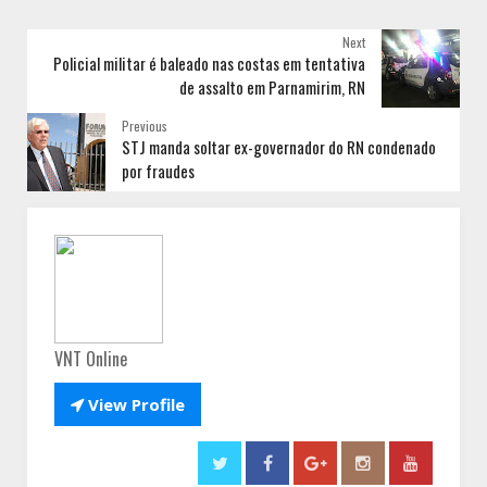
Next
Policial militar é baleado nas costas em tentativa
de assalto em Parnamirim, RN
Previous
STJ manda soltar ex-governador do RN condenado
por fraudes
VNT Online

View Profile