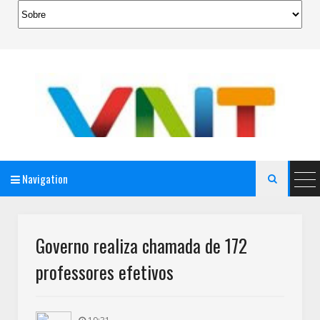
Navigation

AeroMag Blogger Template
Governo realiza chamada de 172
professores efetivos