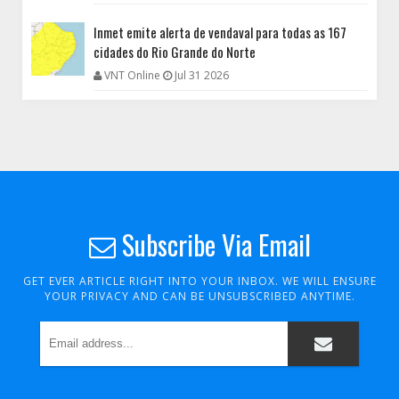
Inmet emite alerta de vendaval para todas as 167
cidades do Rio Grande do Norte
VNT Online
Jul 31 2026
Subscribe Via Email
GET EVER ARTICLE RIGHT INTO YOUR INBOX. WE WILL ENSURE
YOUR PRIVACY AND CAN BE UNSUBSCRIBED ANYTIME.