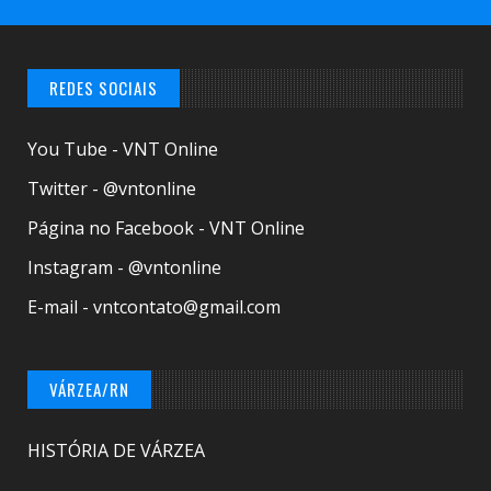
REDES SOCIAIS
You Tube - VNT Online
Twitter - @vntonline
Página no Facebook - VNT Online
Instagram - @vntonline
E-mail - vntcontato@gmail.com
VÁRZEA/RN
HISTÓRIA DE VÁRZEA