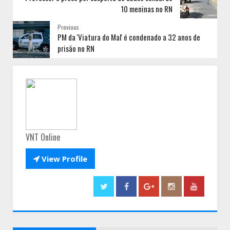
10 meninas no RN
Previous
PM da 'Viatura do Mal' é condenado a 32 anos de
prisão no RN
VNT Online

View Profile