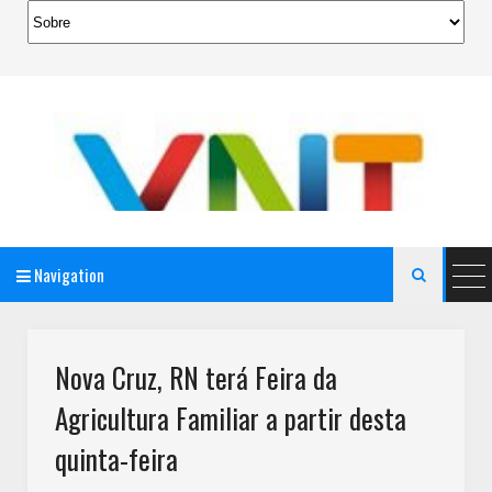
Navigation

AeroMag Blogger Template
Nova Cruz, RN terá Feira da
Agricultura Familiar a partir desta
quinta-feira