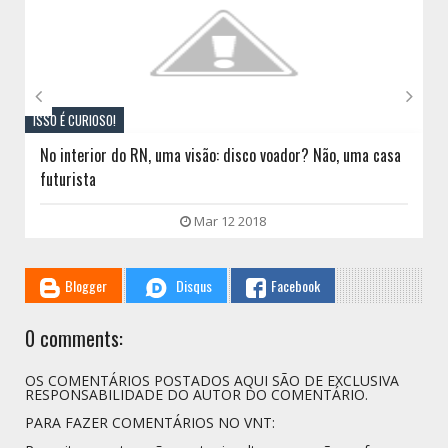


ISSO É CURIOSO!
No interior do RN, uma visão: disco voador? Não, uma casa
futurista
Mar 12 2018
Blogger
Disqus
Facebook
0 comments:
OS COMENTÁRIOS POSTADOS AQUI SÃO DE EXCLUSIVA
RESPONSABILIDADE DO AUTOR DO COMENTÁRIO.
PARA FAZER COMENTÁRIOS NO VNT: