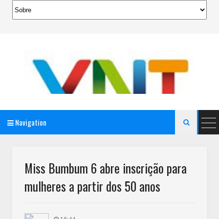
Navigation

AeroMag Blogger Template
Miss Bumbum 6 abre inscrição para
mulheres a partir dos 50 anos