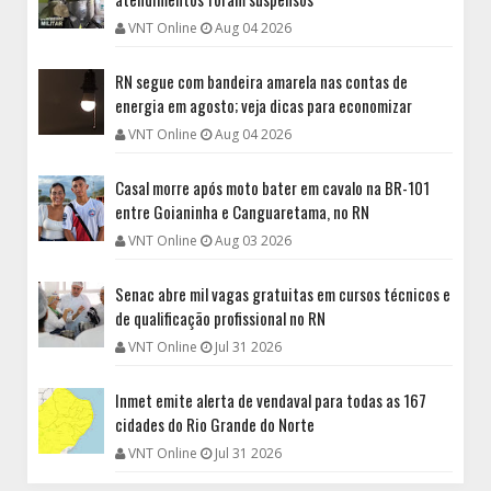
VNT Online
Aug 04 2026
RN segue com bandeira amarela nas contas de
energia em agosto; veja dicas para economizar
VNT Online
Aug 04 2026
Casal morre após moto bater em cavalo na BR-101
entre Goianinha e Canguaretama, no RN
VNT Online
Aug 03 2026
Senac abre mil vagas gratuitas em cursos técnicos e
de qualificação profissional no RN
VNT Online
Jul 31 2026
Inmet emite alerta de vendaval para todas as 167
cidades do Rio Grande do Norte
VNT Online
Jul 31 2026