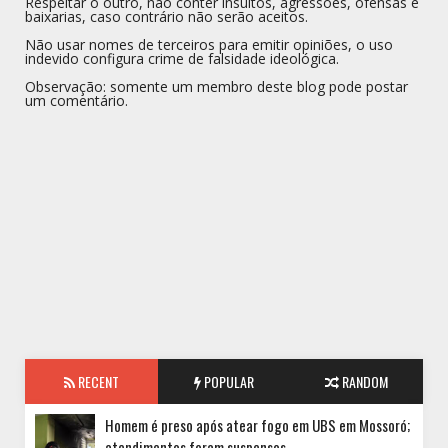
Respeitar o outro, não conter insultos, agressões, ofensas e
baixarias, caso contrário não serão aceitos.
Não usar nomes de terceiros para emitir opiniões, o uso
indevido configura crime de falsidade ideológica.
Observação: somente um membro deste blog pode postar
um comentário.
RECENT
POPULAR
RANDOM
Homem é preso após atear fogo em UBS em Mossoró;
atendimentos foram suspensos