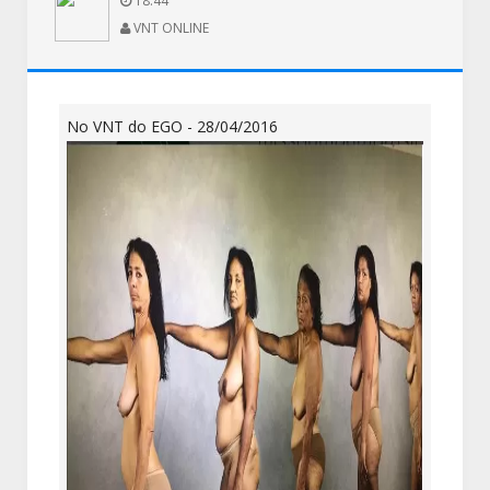
18:44
VNT ONLINE
No VNT do EGO - 28/04/2016