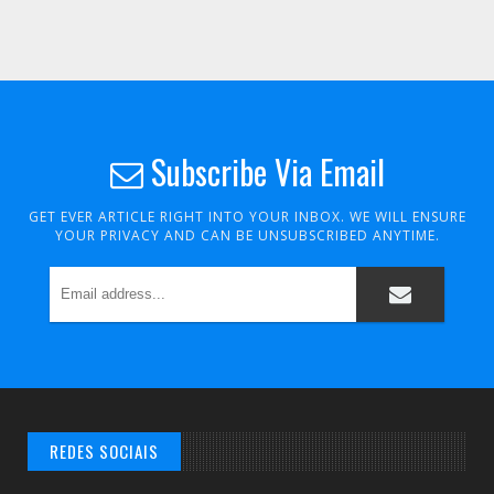
Subscribe Via Email
GET EVER ARTICLE RIGHT INTO YOUR INBOX. WE WILL ENSURE
YOUR PRIVACY AND CAN BE UNSUBSCRIBED ANYTIME.
REDES SOCIAIS