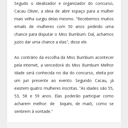
Segudo o idealizador e organizador do concurso,
Cacau Oliver, a ideia de abrir espaço para a mulher
mais velha surgiu delas mesmo. "Recebemos muitos
emails de mulheres com 50 anos pedindo uma
chance para disputar o Miss Bumbum. Daí, achamos
justo dar uma chance a elas", disse ele.
Ao contrário da escolha da Miss Bumbum acontecer
pela internet, a vencedorá do Miss Bumbum Melhor
Idade será conhecida no dia do concurso, eleita por
um juri presente ao evento. Segundo Cacau, já
existem quatro mulheres inscritas. "As idades são 55,
53, 58 e 59 anos. Elas poderão participar como
acharem melhor: de biquíni, de maiô, como se
sentirem à vontade."