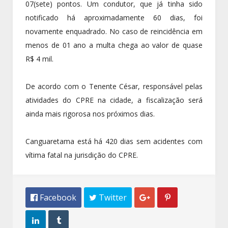
07(sete) pontos. Um condutor, que já tinha sido
notificado há aproximadamente 60 dias, foi
novamente enquadrado. No caso de reincidência em
menos de 01 ano a multa chega ao valor de quase
R$ 4 mil.
De acordo com o Tenente César, responsável pelas
atividades do CPRE na cidade, a fiscalização será
ainda mais rigorosa nos próximos dias.
Canguaretama está há 420 dias sem acidentes com
vítima fatal na jurisdição do CPRE.
 Facebook
 Twitter



