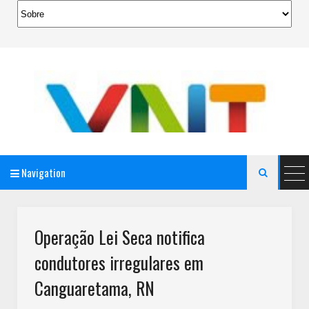
Navigation

AeroMag Blogger Template
Operação Lei Seca notifica
condutores irregulares em
Canguaretama, RN