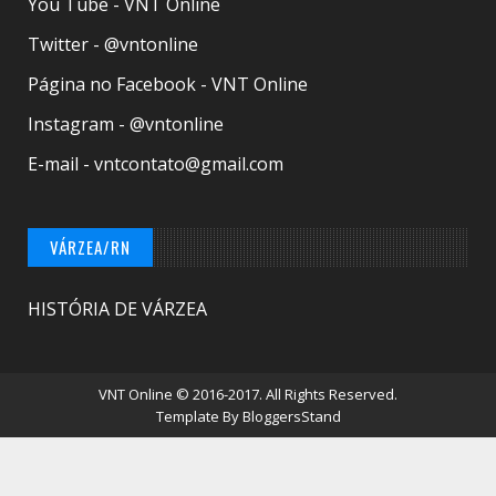
You Tube - VNT Online
Twitter - @vntonline
Página no Facebook - VNT Online
Instagram - @vntonline
E-mail - vntcontato@gmail.com
VÁRZEA/RN
HISTÓRIA DE VÁRZEA
VNT Online
© 2016-2017. All Rights Reserved.
Template By
BloggersStand