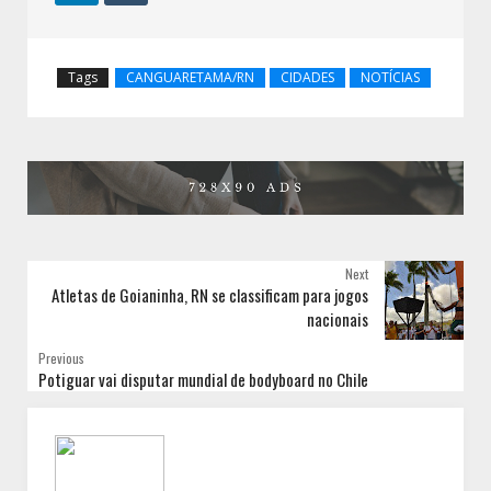
Tags
CANGUARETAMA/RN
CIDADES
NOTÍCIAS
Next
Atletas de Goianinha, RN se classificam para jogos
nacionais
Previous
Potiguar vai disputar mundial de bodyboard no Chile