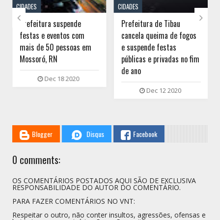
CIDADES
CIDADES


Prefeitura suspende
Prefeitura de Tibau
festas e eventos com
cancela queima de fogos
mais de 50 pessoas em
e suspende festas
Mossoró, RN
públicas e privadas no fim
de ano
Dec 18 2020
Dec 12 2020
Blogger
Disqus
Facebook
0 comments:
OS COMENTÁRIOS POSTADOS AQUI SÃO DE EXCLUSIVA
RESPONSABILIDADE DO AUTOR DO COMENTÁRIO.
PARA FAZER COMENTÁRIOS NO VNT:
Respeitar o outro, não conter insultos, agressões, ofensas e