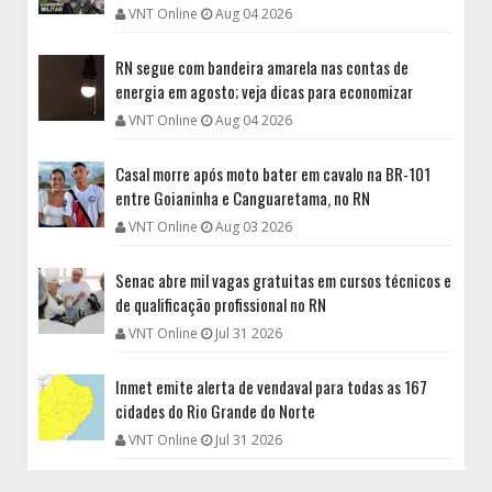
VNT Online
Aug 04 2026
RN segue com bandeira amarela nas contas de
energia em agosto; veja dicas para economizar
VNT Online
Aug 04 2026
Casal morre após moto bater em cavalo na BR-101
entre Goianinha e Canguaretama, no RN
VNT Online
Aug 03 2026
Senac abre mil vagas gratuitas em cursos técnicos e
de qualificação profissional no RN
VNT Online
Jul 31 2026
Inmet emite alerta de vendaval para todas as 167
cidades do Rio Grande do Norte
VNT Online
Jul 31 2026