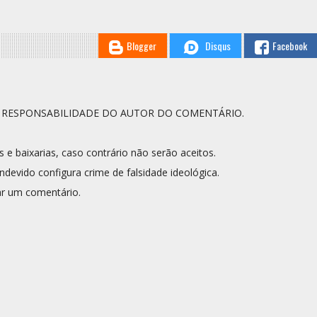
Blogger
Disqus
Facebook
A RESPONSABILIDADE DO AUTOR DO COMENTÁRIO.
s e baixarias, caso contrário não serão aceitos.
ndevido configura crime de falsidade ideológica.
r um comentário.