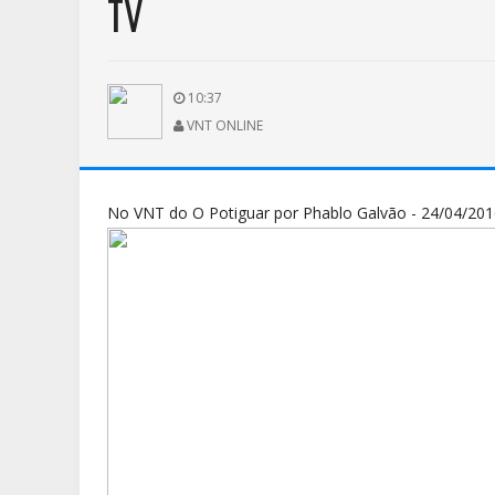
TV
10:37
VNT ONLINE
No VNT do O Potiguar por Phablo Galvão - 24/04/201