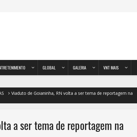
NTRETENIMENTO
GLOBAL
GALERIA
VNT MAIS
AS
Viaduto de Goianinha, RN volta a ser tema de reportagem na
olta a ser tema de reportagem na