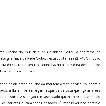
rea urbana do município de Goianinha voltou a ser tema de
bugi, afiliada da Rede Globo, nesta quinta-feira (21/4). O motivo
pista da direita no sentido Goianinha/Natal, que dura desde o ano
o a estrutura em risco.
ado desde então no leito da margem direita do viaduto, sobre a
gados a fluírem pela margem esquerda da pista que liga as áreas
Grande do Norte. A situação tem assustado quem precisa passar pelo
de carretas e caminhões pesados. É impossível não sentir o