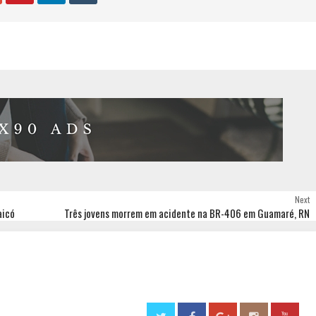
Next
aicó
Três jovens morrem em acidente na BR-406 em Guamaré, RN