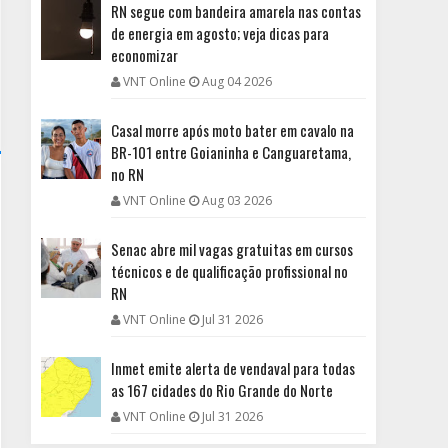
RN segue com bandeira amarela nas contas
de energia em agosto; veja dicas para
economizar
VNT Online
Aug 04 2026
Casal morre após moto bater em cavalo na
BR-101 entre Goianinha e Canguaretama,
no RN
VNT Online
Aug 03 2026
Senac abre mil vagas gratuitas em cursos
técnicos e de qualificação profissional no
RN
VNT Online
Jul 31 2026
Inmet emite alerta de vendaval para todas
as 167 cidades do Rio Grande do Norte
VNT Online
Jul 31 2026