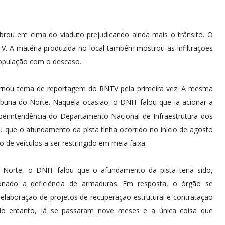
brou em cima do viaduto prejudicando ainda mais o trânsito. O
TV. A matéria produzida no local também mostrou as infiltrações
população com o descaso.
tornou tema de reportagem do RNTV pela primeira vez. A mesma
buna do Norte. Naquela ocasião, o DNIT falou que ia acionar a
uperintendência do Departamento Nacional de Infraestrutura dos
 que o afundamento da pista tinha ocorrido no início de agosto
o de veículos a ser restringido em meia faixa.
Norte, o DNIT falou que o afundamento da pista teria sido,
onado a deficiência de armaduras. Em resposta, o órgão se
laboração de projetos de recuperação estrutural e contratação
 No entanto, já se passaram nove meses e a única coisa que
a.