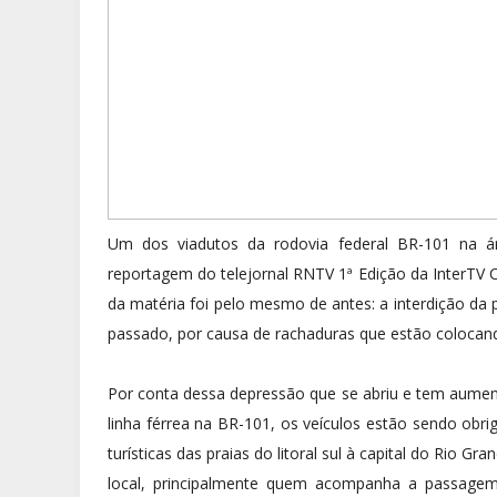
Um dos viadutos da rodovia federal BR-101 na á
reportagem do telejornal RNTV 1ª Edição da InterTV Ca
da matéria foi pelo mesmo de antes: a interdição da 
passado, por causa de rachaduras que estão colocand
Por conta dessa depressão que se abriu e tem aument
linha férrea na BR-101, os veículos estão sendo obri
turísticas das praias do litoral sul à capital do Rio 
local, principalmente quem acompanha a passagem 