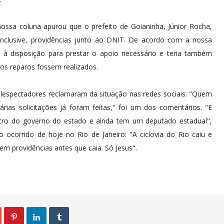
ossa coluna apurou que o prefeito de Goianinha, Júnior Rocha,
inclusive, providências junto ao DNIT. De acordo com a nossa
o à disposição para prestar o apoio necessário e teria também
 os reparos fossem realizados.
lespectadores reclamaram da situação nas redes sociais. "Quem
ias solicitações já foram feitas," foi um dos comentários. "E
tro do governo do estado e ainda tem um deputado estadual",
ocorrido de hoje no Rio de Janeiro: "A ciclovia do Rio caiu e
m providências antes que caia. Só Jesus".


