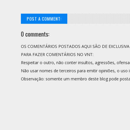
POST A COMMENT:
0 comments:
OS COMENTÁRIOS POSTADOS AQUI SÃO DE EXCLUSIV
PARA FAZER COMENTÁRIOS NO VNT:
Respeitar o outro, não conter insultos, agressões, ofensa
Não usar nomes de terceiros para emitir opiniões, o uso i
Observação: somente um membro deste blog pode posta