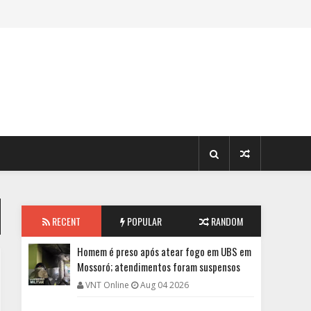
RECENT
POPULAR
RANDOM
Homem é preso após atear fogo em UBS em
Mossoró; atendimentos foram suspensos
VNT Online
Aug 04 2026