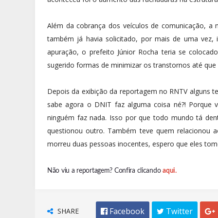
Além da cobrança dos veículos de comunicação, a n
também já havia solicitado, por mais de uma vez, 
apuração, o prefeito Júnior Rocha teria se colocad
sugerido formas de minimizar os transtornos até que
Depois da exibição da reportagem no RNTV alguns te
sabe agora o DNIT faz alguma coisa né?! Porque vár
ninguém faz nada. Isso por que todo mundo tá den
questionou outro. Também teve quem relacionou ao 
morreu duas pessoas inocentes, espero que eles tome
Não viu a reportagem? Confira clicando
aqui.
SHARE
 Facebook
 Twitter
