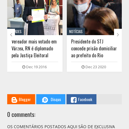
CIDADES
NOTÍCIAS


Vereador mais votado em
Presidente do STJ
Várzea, RN é diplomado
concede prisão domiciliar
pela Justiça Eleitoral
ao prefeito do Rio
Dec 19 2016
Dec 23 2020
Blogger
Disqus
Facebook
0 comments:
OS COMENTÁRIOS POSTADOS AQUI SÃO DE EXCLUSIVA