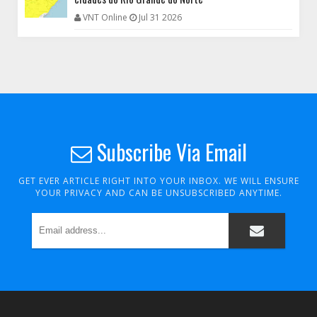
VNT Online
Jul 31 2026
Subscribe Via Email
GET EVER ARTICLE RIGHT INTO YOUR INBOX. WE WILL ENSURE
YOUR PRIVACY AND CAN BE UNSUBSCRIBED ANYTIME.