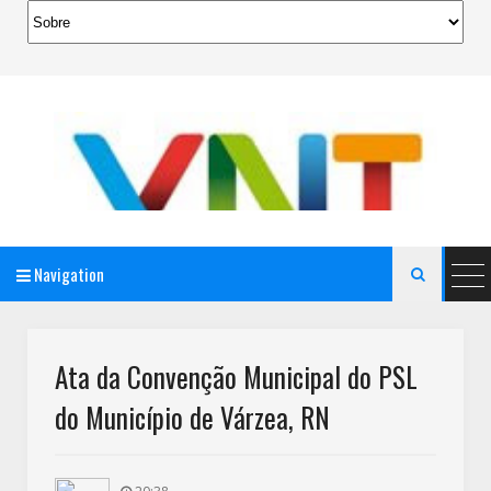
Navigation

AeroMag Blogger Template
Ata da Convenção Municipal do PSL
do Município de Várzea, RN