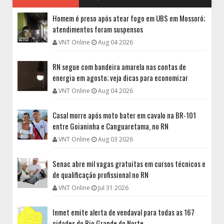
Homem é preso após atear fogo em UBS em Mossoró;
atendimentos foram suspensos
VNT Online
Aug 04 2026
RN segue com bandeira amarela nas contas de
energia em agosto; veja dicas para economizar
VNT Online
Aug 04 2026
Casal morre após moto bater em cavalo na BR-101
entre Goianinha e Canguaretama, no RN
VNT Online
Aug 03 2026
Senac abre mil vagas gratuitas em cursos técnicos e
de qualificação profissional no RN
VNT Online
Jul 31 2026
Inmet emite alerta de vendaval para todas as 167
cidades do Rio Grande do Norte