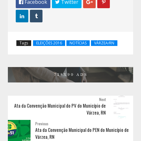
 Facebook
 Twitter




Tags
ELEIÇÕES 2016
NOTÍCIAS
VÁRZEA/RN
Next
Ata da Convenção Municipal do PV do Município de
Várzea, RN
Previous
Ata da Convenção Municipal do PEN do Município de
Várzea, RN