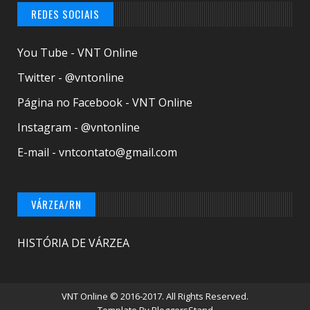
REDES SOCIAIS
You Tube - VNT Online
Twitter - @vntonline
Página no Facebook - VNT Online
Instagram - @vntonline
E-mail - vntcontato@gmail.com
VÁRZEA/RN
HISTÓRIA DE VÁRZEA
VNT Online
© 2016-2017. All Rights Reserved.