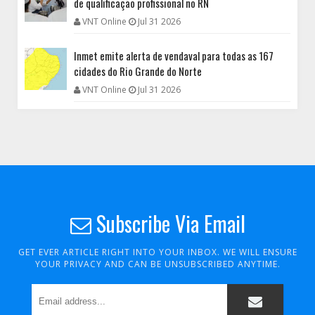
de qualificação profissional no RN
VNT Online
Jul 31 2026
Inmet emite alerta de vendaval para todas as 167
cidades do Rio Grande do Norte
VNT Online
Jul 31 2026
Subscribe Via Email
GET EVER ARTICLE RIGHT INTO YOUR INBOX. WE WILL ENSURE
YOUR PRIVACY AND CAN BE UNSUBSCRIBED ANYTIME.