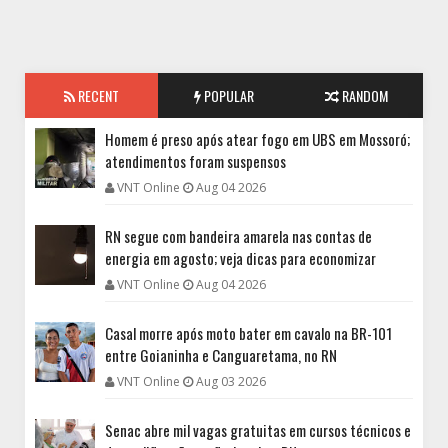
RECENT
POPULAR
RANDOM
Homem é preso após atear fogo em UBS em Mossoró;
atendimentos foram suspensos
VNT Online
Aug 04 2026
RN segue com bandeira amarela nas contas de
energia em agosto; veja dicas para economizar
VNT Online
Aug 04 2026
Casal morre após moto bater em cavalo na BR-101
entre Goianinha e Canguaretama, no RN
VNT Online
Aug 03 2026
Senac abre mil vagas gratuitas em cursos técnicos e