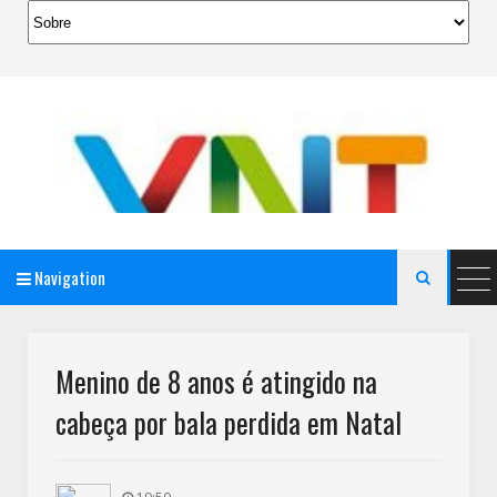
Navigation

AeroMag Blogger Template
Menino de 8 anos é atingido na
cabeça por bala perdida em Natal