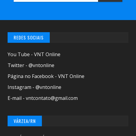
REDES SOCIAIS
You Tube - VNT Online
Twitter - @vntonline
Página no Facebook - VNT Online
Instagram - @vntonline
E-mail - vntcontato@gmail.com
VÁRZEA/RN