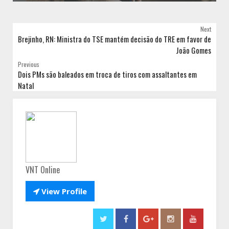
Next
Brejinho, RN: Ministra do TSE mantém decisão do TRE em favor de
João Gomes
Previous
Dois PMs são baleados em troca de tiros com assaltantes em
Natal
VNT Online

View Profile