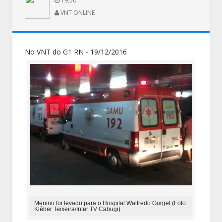
19:50
VNT ONLINE
No VNT do G1 RN - 19/12/2016
Menino foi levado para o Hospital Walfredo Gurgel (Foto:
Kléber Teixeira/Inter TV Cabugi)