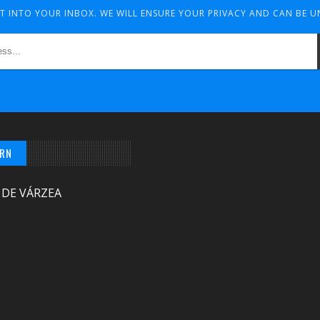
HT INTO YOUR INBOX. WE WILL ENSURE YOUR PRIVACY AND CAN BE 
/RN
 DE VÁRZEA