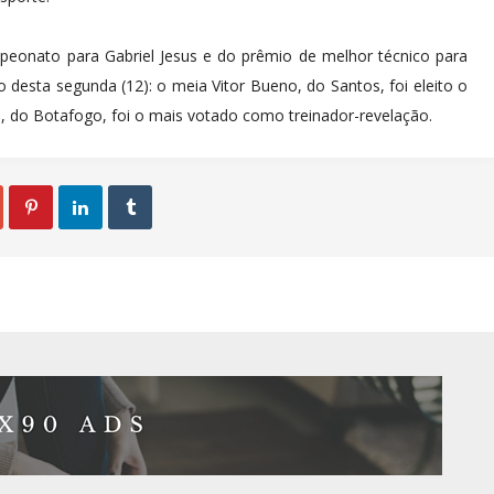
peonato para Gabriel Jesus e do prêmio de melhor técnico para
desta segunda (12): o meia Vitor Bueno, do Santos, foi eleito o
ra, do Botafogo, foi o mais votado como treinador-revelação.


