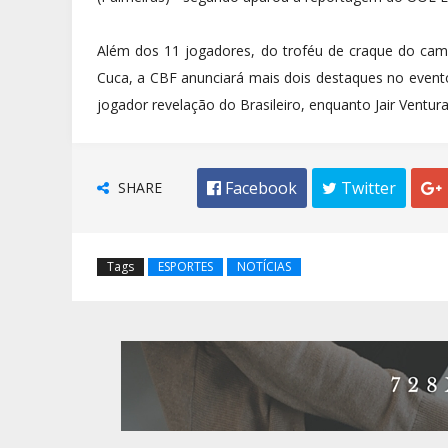
Além dos 11 jogadores, do troféu de craque do cam
Cuca, a CBF anunciará mais dois destaques no evento 
jogador revelação do Brasileiro, enquanto Jair Ventu
SHARE
 Facebook
 Twitter

Tags
ESPORTES
NOTÍCIAS