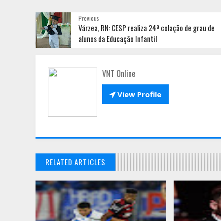
Previous
Várzea, RN: CESP realiza 24ª colação de grau de
alunos da Educação Infantil
VNT Online

View Profile
RELATED ARTICLES