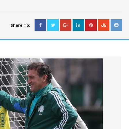
Share To: