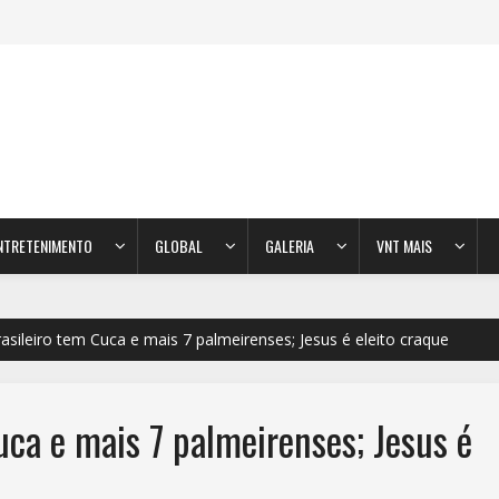
NTRETENIMENTO
GLOBAL
GALERIA
VNT MAIS
asileiro tem Cuca e mais 7 palmeirenses; Jesus é eleito craque
uca e mais 7 palmeirenses; Jesus é