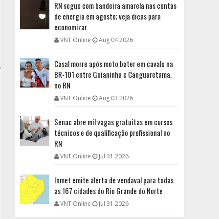
RN segue com bandeira amarela nas contas
de energia em agosto; veja dicas para
economizar
VNT Online
Aug 04 2026
Casal morre após moto bater em cavalo na
BR-101 entre Goianinha e Canguaretama,
no RN
VNT Online
Aug 03 2026
Senac abre mil vagas gratuitas em cursos
técnicos e de qualificação profissional no
RN
VNT Online
Jul 31 2026
Inmet emite alerta de vendaval para todas
as 167 cidades do Rio Grande do Norte
VNT Online
Jul 31 2026