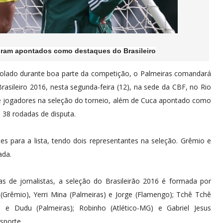
foram apontados como destaques do Brasileiro
olado durante boa parte da competição, o Palmeiras comandará
sileiro 2016, nesta segunda-feira (12), na sede da CBF, no Rio
te jogadores na seleção do torneio, além de Cuca apontado como
s 38 rodadas de disputa.
 para a lista, tendo dois representantes na seleção. Grêmio e
ada.
as de jornalistas, a seleção do Brasileirão 2016 é formada por
 (Grêmio), Yerri Mina (Palmeiras) e Jorge (Flamengo); Tchê Tchê
) e Dudu (Palmeiras); Robinho (Atlético-MG) e Gabriel Jesus
sporte.