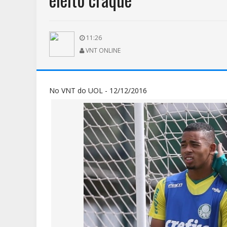
11:26
VNT ONLINE
No VNT do UOL - 12/12/2016