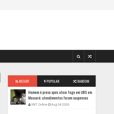
RECENT
POPULAR
RANDOM
Homem é preso após atear fogo em UBS em
Mossoró; atendimentos foram suspensos
VNT Online
Aug 04 2026