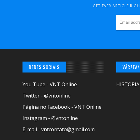
GET EVER ARTICLE RIG
REDES SOCIAIS
VÁRZEA
You Tube - VNT Online
HISTÓRIA
Twitter - @vntonline
Página no Facebook - VNT Online
Instagram - @vntonline
E-mail - vntcontato@gmail.com