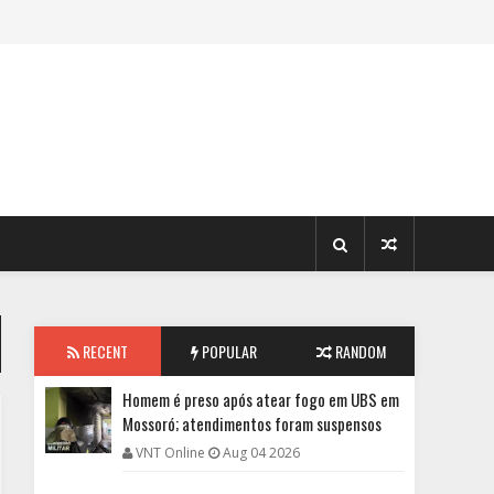
RECENT
POPULAR
RANDOM
Homem é preso após atear fogo em UBS em
Mossoró; atendimentos foram suspensos
VNT Online
Aug 04 2026