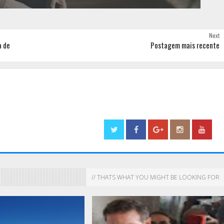
Next
a de
Postagem mais recente
// THATS WHAT YOU MIGHT BE LOOKING FOR