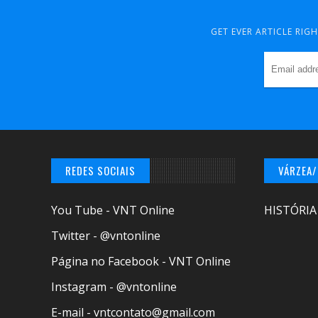
GET EVER ARTICLE RIG
REDES SOCIAIS
VÁRZEA
You Tube - VNT Online
HISTÓRIA
Twitter - @vntonline
Página no Facebook - VNT Online
Instagram - @vntonline
E-mail - vntcontato@gmail.com