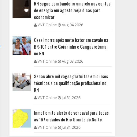
RN segue com bandeira amarela nas contas
de energia em agosto; veja dicas para
economizar
VNT Online
Aug 04 2026
Casal morre após moto bater em cavalo na
BR-101 entre Goianinha e Canguaretama,
no RN
VNT Online
Aug 03 2026
Senac abre mil vagas gratuitas em cursos
técnicos e de qualificação profissional no
RN
VNT Online
Jul 31 2026
Inmet emite alerta de vendaval para todas
as 167 cidades do Rio Grande do Norte
VNT Online
Jul 31 2026