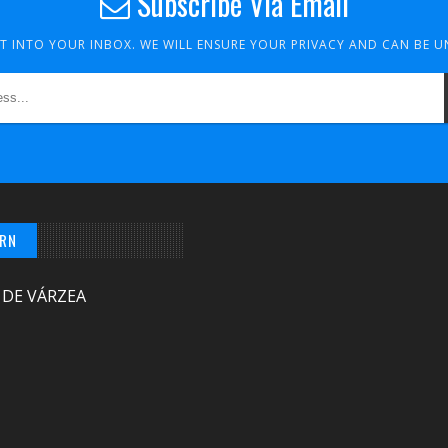
Subscribe Via Email
HT INTO YOUR INBOX. WE WILL ENSURE YOUR PRIVACY AND CAN BE 
/RN
 DE VÁRZEA