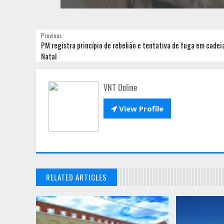
Previous
PM registra princípio de rebelião e tentativa de fuga em cadei
Natal
VNT Online

View Profile
RELATED ARTICLES