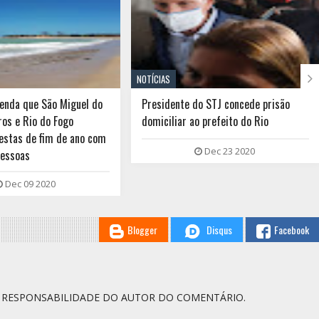

NOTÍCIAS
nda que São Miguel do
Presidente do STJ concede prisão
ros e Rio do Fogo
domiciliar ao prefeito do Rio
estas de fim de ano com
Dec 23 2020
pessoas
Dec 09 2020
Blogger
Disqus
Facebook
A RESPONSABILIDADE DO AUTOR DO COMENTÁRIO.