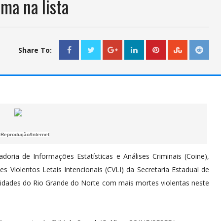
ma na lista
Share To:
 Reprodução/Internet
oria de Informações Estatísticas e Análises Criminais (Coine),
Violentos Letais Intencionais (CVLI) da Secretaria Estadual de
cidades do Rio Grande do Norte com mais mortes violentas neste