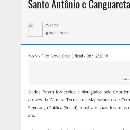
Santo Antônio e Canguareta
10:08
VNT ONLINE
No VNT do Nova Cruz Oficial - 26/12/2016
Foto:
Dados foram fornecidos e divulgados pela Coordenad
através da Câmara Técnica de Mapeamento de Crimes 
Segurança Pública (Sesed), mostram quais foram as 
ano.