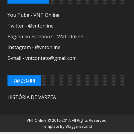
You Tube - VNT Online
Twitter - @vntonline
Página no Facebook - VNT Online
Instagram - @vntonline
E-mail - vntcontato@gmail.com
VÁRZEA/RN
HISTÓRIA DE VÁRZEA
VNT Online
© 2016-2017. All Rights Reserved.
Template By
BloggersStand