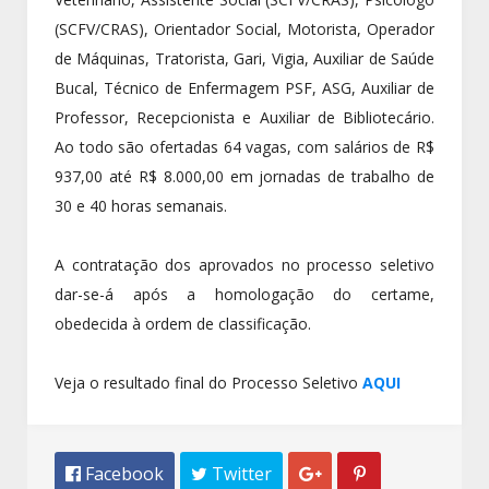
(SCFV/CRAS), Orientador Social, Motorista, Operador
de Máquinas, Tratorista, Gari, Vigia, Auxiliar de Saúde
Bucal, Técnico de Enfermagem PSF, ASG, Auxiliar de
Professor, Recepcionista e Auxiliar de Bibliotecário.
Ao todo são ofertadas 64 vagas, com salários de R$
937,00 até R$ 8.000,00 em jornadas de trabalho de
30 e 40 horas semanais.
A contratação dos aprovados no processo seletivo
dar-se-á após a homologação do certame,
obedecida à ordem de classificação.
Veja o resultado final do Processo Seletivo
AQUI
 Facebook
 Twitter

