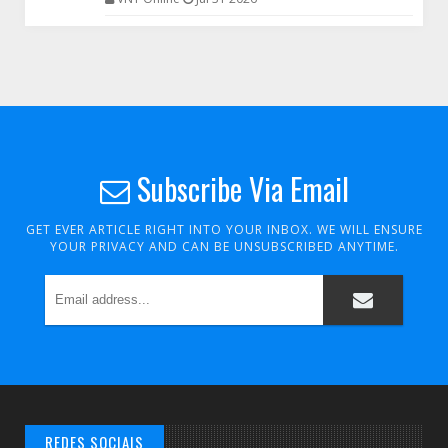
Subscribe Via Email
GET EVER ARTICLE RIGHT INTO YOUR INBOX. WE WILL ENSURE
YOUR PRIVACY AND CAN BE UNSUBSCRIBED ANYTIME.
REDES SOCIAIS