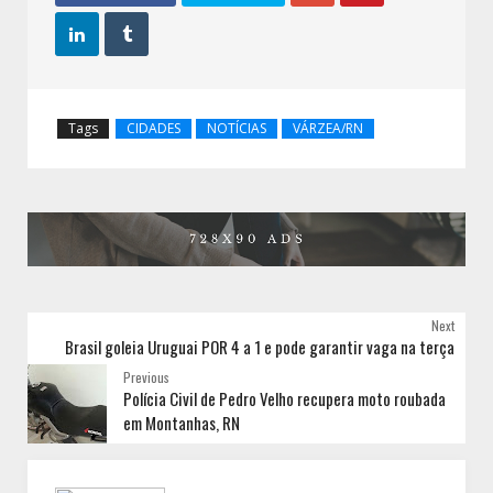


Tags
CIDADES
NOTÍCIAS
VÁRZEA/RN
Next
Brasil goleia Uruguai POR 4 a 1 e pode garantir vaga na terça
Previous
Polícia Civil de Pedro Velho recupera moto roubada
em Montanhas, RN