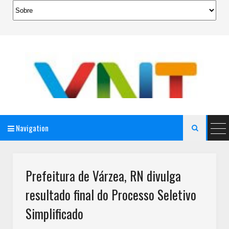
Navigation

AeroMag Blogger Template
Prefeitura de Várzea, RN divulga
resultado final do Processo Seletivo
Simplificado