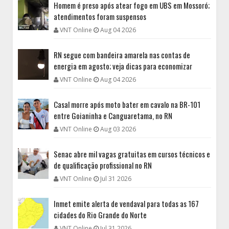
Homem é preso após atear fogo em UBS em Mossoró;
atendimentos foram suspensos
VNT Online
Aug 04 2026
RN segue com bandeira amarela nas contas de
energia em agosto; veja dicas para economizar
VNT Online
Aug 04 2026
Casal morre após moto bater em cavalo na BR-101
entre Goianinha e Canguaretama, no RN
VNT Online
Aug 03 2026
Senac abre mil vagas gratuitas em cursos técnicos e
de qualificação profissional no RN
VNT Online
Jul 31 2026
Inmet emite alerta de vendaval para todas as 167
cidades do Rio Grande do Norte
VNT Online
Jul 31 2026