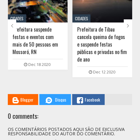
CIDADES
CIDADES


Prefeitura suspende
Prefeitura de Tibau
festas e eventos com
cancela queima de fogos
mais de 50 pessoas em
e suspende festas
Mossoró, RN
públicas e privadas no fim
de ano
Dec 18 2020
Dec 12 2020
Blogger
Disqus
Facebook
0 comments:
OS COMENTÁRIOS POSTADOS AQUI SÃO DE EXCLUSIVA
RESPONSABILIDADE DO AUTOR DO COMENTÁRIO.