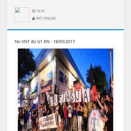
18:47
VNT ONLINE
No VNT do G1 RN - 18/05/2017