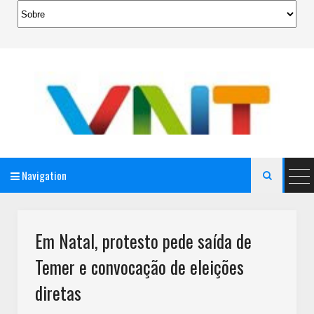
Navigation

AeroMag Blogger Template
Em Natal, protesto pede saída de
Temer e convocação de eleições
diretas