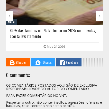


NATAL
85% das famílias em Natal fecharam 2025 com dívidas,
aponta levantamento
May 21 2026
Blogger
Disqus
Facebook
0 comments:
OS COMENTÁRIOS POSTADOS AQUI SÃO DE EXCLUSIVA
RESPONSABILIDADE DO AUTOR DO COMENTÁRIO.
PARA FAZER COMENTÁRIOS NO VNT:
Respeitar o outro, não conter insultos, agressões, ofensas e
baixarias, caso contrário não serão aceitos.