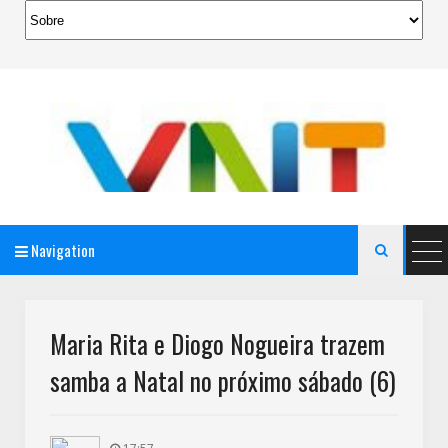
Navigation

AeroMag Blogger Template
Maria Rita e Diogo Nogueira trazem
samba a Natal no próximo sábado (6)