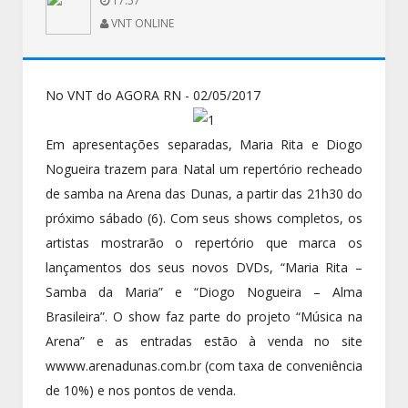
17:57
VNT ONLINE
No VNT do AGORA RN - 02/05/2017
Em apresentações separadas, Maria Rita e Diogo
Nogueira trazem para Natal um repertório recheado
de samba na Arena das Dunas, a partir das 21h30 do
próximo sábado (6). Com seus shows completos, os
artistas mostrarão o repertório que marca os
lançamentos dos seus novos DVDs, “Maria Rita –
Samba da Maria” e “Diogo Nogueira – Alma
Brasileira”. O show faz parte do projeto “Música na
Arena” e as entradas estão à venda no site
wwww.arenadunas.com.br (com taxa de conveniência
de 10%) e nos pontos de venda.