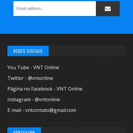
REDES SOCIAIS
You Tube - VNT Online
Twitter - @vntonline
Página no Facebook - VNT Online
Instagram - @vntonline
E-mail - vntcontato@gmail.com
VÁRZEA/RN