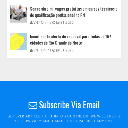
Senac abre mil vagas gratuitas em cursos técnicos e
de qualificação profissional no RN
VNT Online
Jul 31 2026
Inmet emite alerta de vendaval para todas as 167
cidades do Rio Grande do Norte
VNT Online
Jul 31 2026
Subscribe Via Email
GET EVER ARTICLE RIGHT INTO YOUR INBOX. WE WILL ENSURE
YOUR PRIVACY AND CAN BE UNSUBSCRIBED ANYTIME.