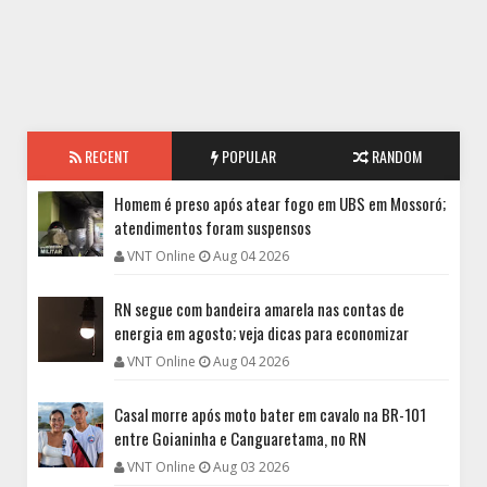
RECENT
POPULAR
RANDOM
Homem é preso após atear fogo em UBS em Mossoró;
atendimentos foram suspensos
VNT Online
Aug 04 2026
RN segue com bandeira amarela nas contas de
energia em agosto; veja dicas para economizar
VNT Online
Aug 04 2026
Casal morre após moto bater em cavalo na BR-101
entre Goianinha e Canguaretama, no RN
VNT Online
Aug 03 2026