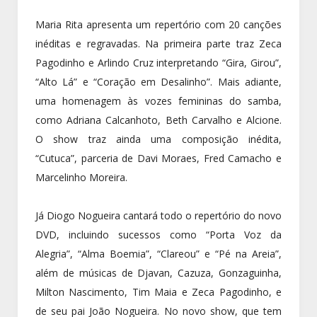
Maria Rita apresenta um repertório com 20 canções
inéditas e regravadas. Na primeira parte traz Zeca
Pagodinho e Arlindo Cruz interpretando “Gira, Girou”,
“Alto Lá” e “Coração em Desalinho”. Mais adiante,
uma homenagem às vozes femininas do samba,
como Adriana Calcanhoto, Beth Carvalho e Alcione.
O show traz ainda uma composição inédita,
“Cutuca”, parceria de Davi Moraes, Fred Camacho e
Marcelinho Moreira.
Já Diogo Nogueira cantará todo o repertório do novo
DVD, incluindo sucessos como “Porta Voz da
Alegria”, “Alma Boemia”, “Clareou” e “Pé na Areia”,
além de músicas de Djavan, Cazuza, Gonzaguinha,
Milton Nascimento, Tim Maia e Zeca Pagodinho, e
de seu pai João Nogueira. No novo show, que tem