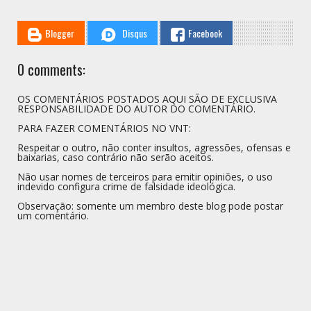
Blogger
Disqus
Facebook
0 comments:
OS COMENTÁRIOS POSTADOS AQUI SÃO DE EXCLUSIVA
RESPONSABILIDADE DO AUTOR DO COMENTÁRIO.
PARA FAZER COMENTÁRIOS NO VNT:
Respeitar o outro, não conter insultos, agressões, ofensas e
baixarias, caso contrário não serão aceitos.
Não usar nomes de terceiros para emitir opiniões, o uso
indevido configura crime de falsidade ideológica.
Observação: somente um membro deste blog pode postar
um comentário.