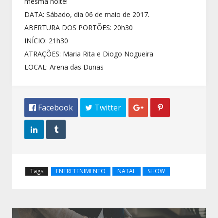
mesma noite!
DATA: Sábado, dia 06 de maio de 2017.
ABERTURA DOS PORTÕES: 20h30
INÍCIO: 21h30
ATRAÇÕES: Maria Rita e Diogo Nogueira
LOCAL: Arena das Dunas
 Facebook
 Twitter




Tags
ENTRETENIMENTO
NATAL
SHOW