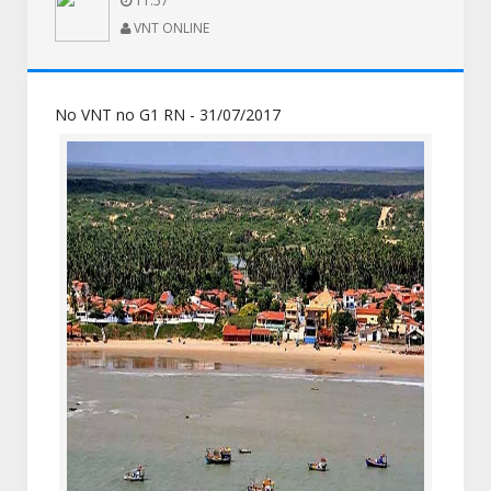
11:57
VNT ONLINE
No VNT no G1 RN - 31/07/2017