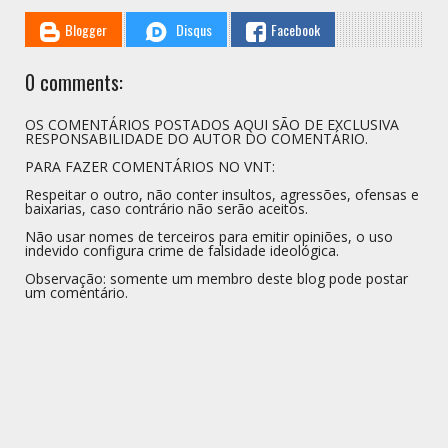
Blogger
Disqus
Facebook
0 comments:
OS COMENTÁRIOS POSTADOS AQUI SÃO DE EXCLUSIVA
RESPONSABILIDADE DO AUTOR DO COMENTÁRIO.
PARA FAZER COMENTÁRIOS NO VNT:
Respeitar o outro, não conter insultos, agressões, ofensas e
baixarias, caso contrário não serão aceitos.
Não usar nomes de terceiros para emitir opiniões, o uso
indevido configura crime de falsidade ideológica.
Observação: somente um membro deste blog pode postar
um comentário.