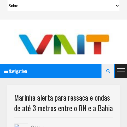
Navigation

AeroMag Blogger Template
Marinha alerta para ressaca e ondas
de até 3 metros entre o RN e a Bahia