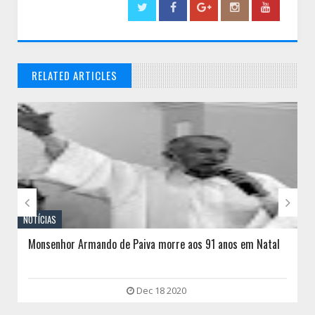
RELATED ARTICLES
// THATS WHAT YOU MIGHT BE LOOKING FOR


NOTÍCIAS
Monsenhor Armando de Paiva morre aos 91 anos em Natal
Dec 18 2020