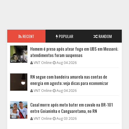
RECENT
POPULAR
RANDOM
Homem é preso após atear fogo em UBS em Mossoró;
atendimentos foram suspensos
VNT Online
Aug 04 2026
RN segue com bandeira amarela nas contas de
energia em agosto; veja dicas para economizar
VNT Online
Aug 04 2026
Casal morre após moto bater em cavalo na BR-101
entre Goianinha e Canguaretama, no RN
VNT Online
Aug 03 2026