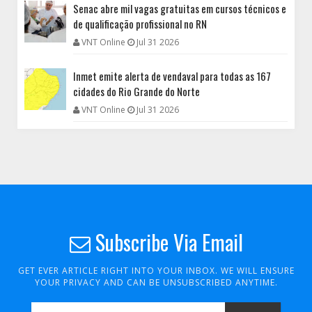
Senac abre mil vagas gratuitas em cursos técnicos e
de qualificação profissional no RN
VNT Online
Jul 31 2026
Inmet emite alerta de vendaval para todas as 167
cidades do Rio Grande do Norte
VNT Online
Jul 31 2026
Subscribe Via Email
GET EVER ARTICLE RIGHT INTO YOUR INBOX. WE WILL ENSURE
YOUR PRIVACY AND CAN BE UNSUBSCRIBED ANYTIME.