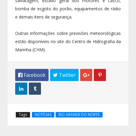
salvatagem, estado geral dos motores e casco,
bomba de esgoto do porão, equipamentos de rádio
e demais itens de segurança.
Outras informações sobre previsões meteorológicas
estão disponíveis no site do Centro de Hidrografia da
Marinha (CHM).
 Facebook
 Twitter




Tags
NOTÍCIAS
RIO GRANDE DO NORTE