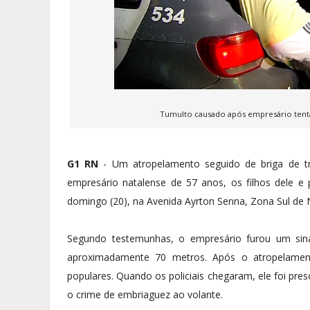
Tumulto causado após empresário tentar
G1 RN
- Um atropelamento seguido de briga de tr
empresário natalense de 57 anos, os filhos dele e 
domingo (20), na Avenida Ayrton Senna, Zona Sul de N
Segundo testemunhas, o empresário furou um sina
aproximadamente 70 metros. Após o atropelamen
populares. Quando os policiais chegaram, ele foi pre
o crime de embriaguez ao volante.