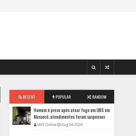
RECENT
POPULAR
RANDOM
Homem é preso após atear fogo em UBS em
Mossoró; atendimentos foram suspensos
VNT Online
Aug 04 2026