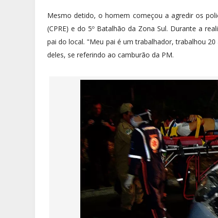
Mesmo detido, o homem começou a agredir os polici
(CPRE) e do 5º Batalhão da Zona Sul. Durante a reali
pai do local. "Meu pai é um trabalhador, trabalhou 2
deles, se referindo ao camburão da PM.