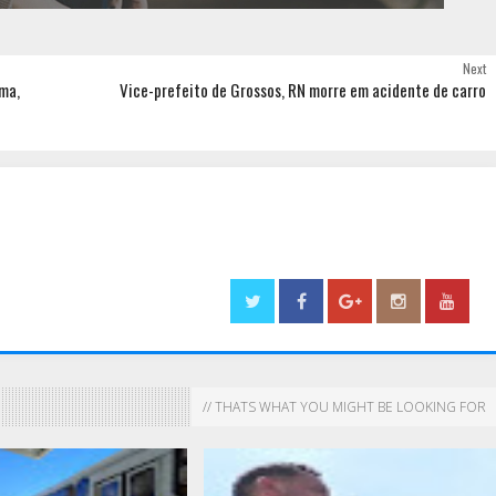
Next
ma,
Vice-prefeito de Grossos, RN morre em acidente de carro
// THATS WHAT YOU MIGHT BE LOOKING FOR