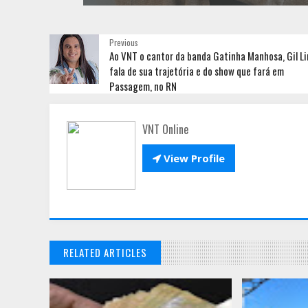
Previous
Ao VNT o cantor da banda Gatinha Manhosa, Gil Li
fala de sua trajetória e do show que fará em
Passagem, no RN
VNT Online

View Profile
RELATED ARTICLES