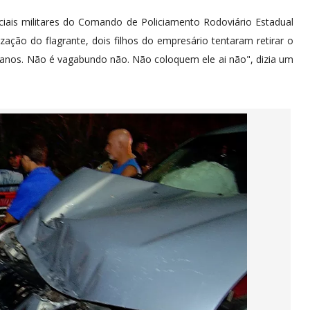
ais militares do Comando de Policiamento Rodoviário Estadual
zação do flagrante, dois filhos do empresário tentaram retirar o
0 anos. Não é vagabundo não. Não coloquem ele ai não", dizia um