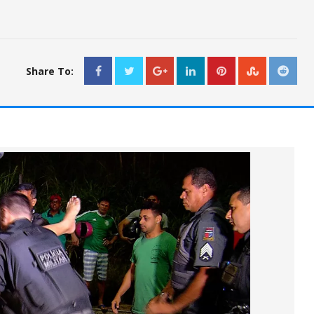
Share To: