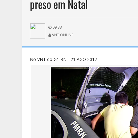
preso em Natal
09:33
VNT ONLINE
No VNT do G1 RN - 21 AGO 2017