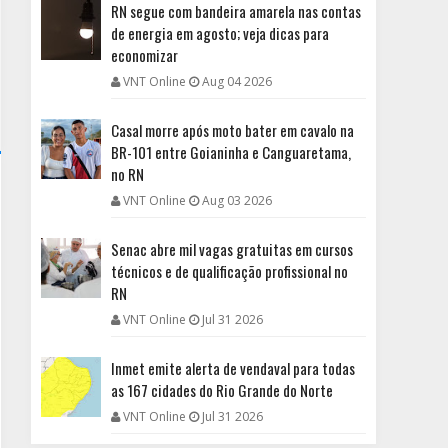
RN segue com bandeira amarela nas contas
de energia em agosto; veja dicas para
economizar
VNT Online
Aug 04 2026
Casal morre após moto bater em cavalo na
BR-101 entre Goianinha e Canguaretama,
no RN
VNT Online
Aug 03 2026
Senac abre mil vagas gratuitas em cursos
técnicos e de qualificação profissional no
RN
VNT Online
Jul 31 2026
Inmet emite alerta de vendaval para todas
as 167 cidades do Rio Grande do Norte
VNT Online
Jul 31 2026