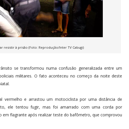
 resistir à prisão (Foto: Reprodução/Inter TV Cabugi)
ânsito se transformou numa confusão generalizada entre um
policiais militares. O fato aconteceu no começo da noite deste
atal.
l vermelho e arrastou um motociclista por uma distância de
to, ele tentou fugir, mas foi amarrado com uma corda por
so em flagrante após realizar teste do bafômetro, que comprovou