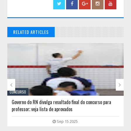
RELATED ARTICLES
// THATS WHAT YOU MIGHT BE LOOKING FOR


CONCURSO
Governo do RN divulga resultado final do concurso para
professor; veja lista de aprovados
Sep 15 2025