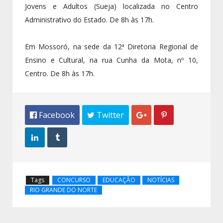
Jovens e Adultos (Sueja) localizada no Centro
Administrativo do Estado. De 8h às 17h.
Em Mossoró, na sede da 12ª Diretoria Regional de
Ensino e Cultural, na rua Cunha da Mota, nº 10,
Centro. De 8h às 17h.
 Facebook
 Twitter




Tags
CONCURSO
EDUCAÇÃO
NOTÍCIAS
RIO GRANDE DO NORTE