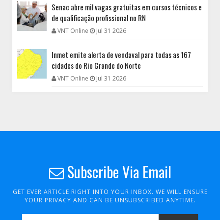
Senac abre mil vagas gratuitas em cursos técnicos e
de qualificação profissional no RN
VNT Online
Jul 31 2026
Inmet emite alerta de vendaval para todas as 167
cidades do Rio Grande do Norte
VNT Online
Jul 31 2026
Subscribe Via Email
GET EVER ARTICLE RIGHT INTO YOUR INBOX. WE WILL ENSURE
YOUR PRIVACY AND CAN BE UNSUBSCRIBED ANYTIME.