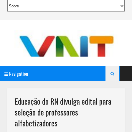
Navigation

AeroMag Blogger Template
Educação do RN divulga edital para
seleção de professores
alfabetizadores