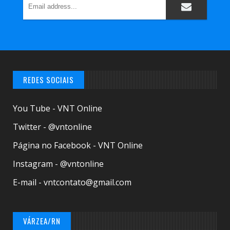
REDES SOCIAIS
You Tube - VNT Online
Twitter - @vntonline
Página no Facebook - VNT Online
Instagram - @vntonline
E-mail - vntcontato@gmail.com
VÁRZEA/RN