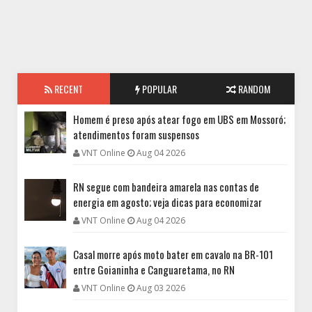
RECENT
POPULAR
RANDOM
Homem é preso após atear fogo em UBS em Mossoró;
atendimentos foram suspensos
VNT Online
Aug 04 2026
RN segue com bandeira amarela nas contas de
energia em agosto; veja dicas para economizar
VNT Online
Aug 04 2026
Casal morre após moto bater em cavalo na BR-101
entre Goianinha e Canguaretama, no RN
VNT Online
Aug 03 2026