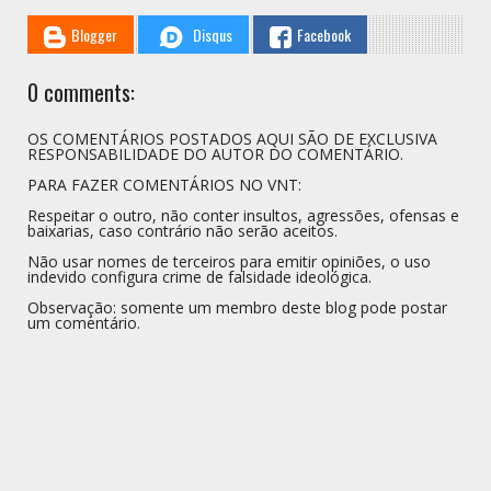
Blogger
Disqus
Facebook
0 comments:
OS COMENTÁRIOS POSTADOS AQUI SÃO DE EXCLUSIVA
RESPONSABILIDADE DO AUTOR DO COMENTÁRIO.
PARA FAZER COMENTÁRIOS NO VNT:
Respeitar o outro, não conter insultos, agressões, ofensas e
baixarias, caso contrário não serão aceitos.
Não usar nomes de terceiros para emitir opiniões, o uso
indevido configura crime de falsidade ideológica.
Observação: somente um membro deste blog pode postar
um comentário.