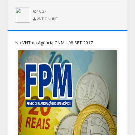
10:27
VNT ONLINE
No VNT da Agência CNM - 08 SET 2017