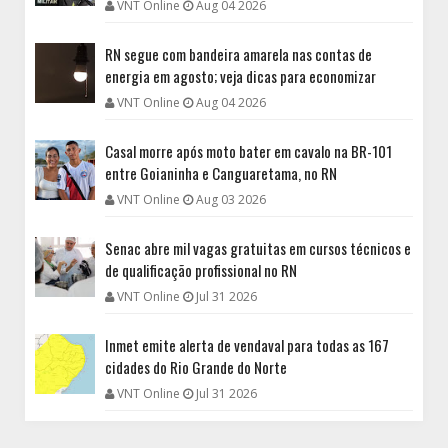
VNT Online
Aug 04 2026
RN segue com bandeira amarela nas contas de
energia em agosto; veja dicas para economizar
VNT Online
Aug 04 2026
Casal morre após moto bater em cavalo na BR-101
entre Goianinha e Canguaretama, no RN
VNT Online
Aug 03 2026
Senac abre mil vagas gratuitas em cursos técnicos e
de qualificação profissional no RN
VNT Online
Jul 31 2026
Inmet emite alerta de vendaval para todas as 167
cidades do Rio Grande do Norte
VNT Online
Jul 31 2026