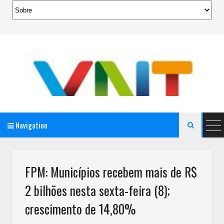
Navigation

AeroMag Blogger Template
FPM: Municípios recebem mais de R$
2 bilhões nesta sexta-feira (8);
crescimento de 14,80%