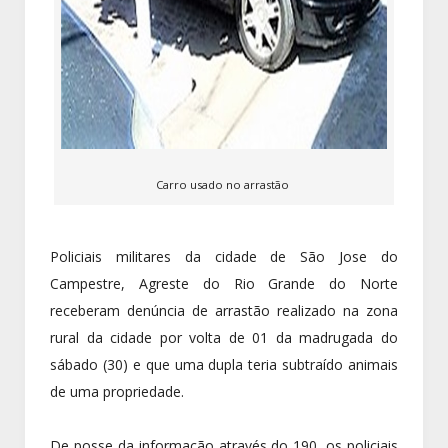
Carro usado no arrastão
Policiais militares da cidade de São Jose do
Campestre, Agreste do Rio Grande do Norte
receberam denúncia de arrastão realizado na zona
rural da cidade por volta de 01 da madrugada do
sábado (30) e que uma dupla teria subtraído animais
de uma propriedade.
De posse da informação através do 190, os policiais