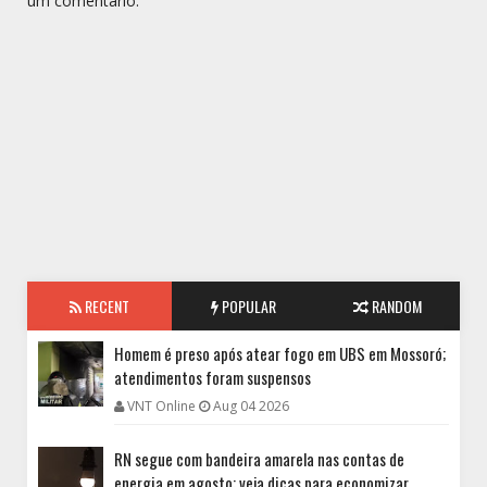
um comentário.
RECENT
POPULAR
RANDOM
Homem é preso após atear fogo em UBS em Mossoró;
atendimentos foram suspensos
VNT Online
Aug 04 2026
RN segue com bandeira amarela nas contas de
energia em agosto; veja dicas para economizar