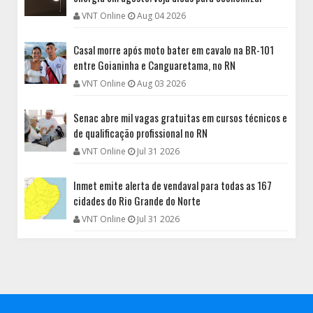
VNT Online
Aug 04 2026
Casal morre após moto bater em cavalo na BR-101
entre Goianinha e Canguaretama, no RN
VNT Online
Aug 03 2026
Senac abre mil vagas gratuitas em cursos técnicos e
de qualificação profissional no RN
VNT Online
Jul 31 2026
Inmet emite alerta de vendaval para todas as 167
cidades do Rio Grande do Norte
VNT Online
Jul 31 2026