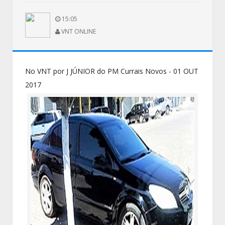
15:05
VNT ONLINE
No VNT por J JÚNIOR do PM Currais Novos - 01 OUT
2017