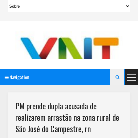
Navigation

AeroMag Blogger Template
PM prende dupla acusada de
realizarem arrastão na zona rural de
São José do Campestre, rn