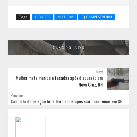
Tags
CIDADES
NOTÍCIAS
S.J.CAMPESTRE/RN
Next
Mulher mata marido a facadas após discussão em
Nova Cruz, RN
Previous
Canoísta da seleção brasileira some após sair para remar em SP