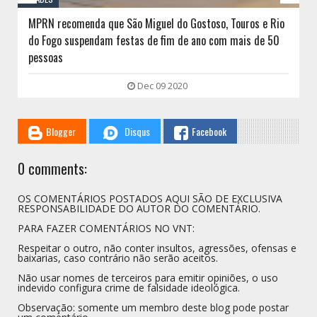
MPRN recomenda que São Miguel do Gostoso, Touros e Rio
do Fogo suspendam festas de fim de ano com mais de 50
pessoas
Dec 09 2020
Blogger
Disqus
Facebook
0 comments:
OS COMENTÁRIOS POSTADOS AQUI SÃO DE EXCLUSIVA
RESPONSABILIDADE DO AUTOR DO COMENTÁRIO.
PARA FAZER COMENTÁRIOS NO VNT:
Respeitar o outro, não conter insultos, agressões, ofensas e
baixarias, caso contrário não serão aceitos.
Não usar nomes de terceiros para emitir opiniões, o uso
indevido configura crime de falsidade ideológica.
Observação: somente um membro deste blog pode postar