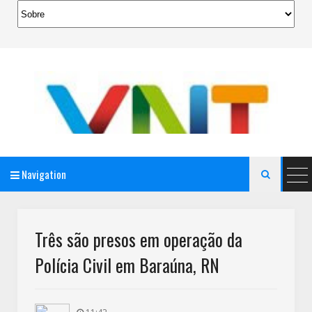
Navigation

AeroMag Blogger Template
Três são presos em operação da
Polícia Civil em Baraúna, RN