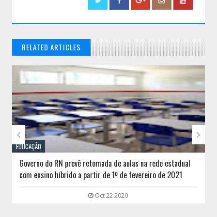
RELATED ARTICLES
// THATS WHAT YOU MIGHT BE LOOKING FOR


EDUCAÇÃO
Governo do RN prevê retomada de aulas na rede estadual
com ensino híbrido a partir de 1º de fevereiro de 2021
Oct 22 2020