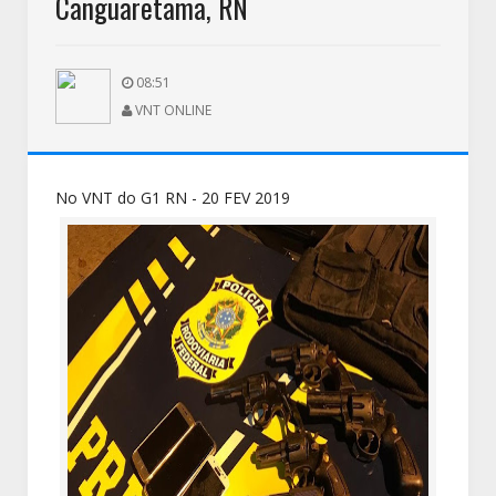
Canguaretama, RN
08:51
VNT ONLINE
No VNT do G1 RN - 20 FEV 2019