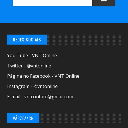
REDES SOCIAIS
You Tube - VNT Online
Twitter - @vntonline
Página no Facebook - VNT Online
Instagram - @vntonline
E-mail - vntcontato@gmail.com
VÁRZEA/RN