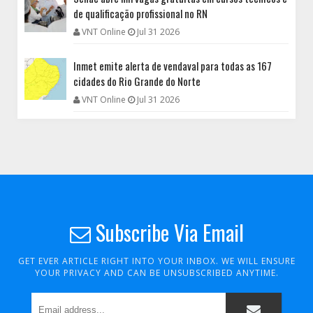
de qualificação profissional no RN
VNT Online
Jul 31 2026
Inmet emite alerta de vendaval para todas as 167
cidades do Rio Grande do Norte
VNT Online
Jul 31 2026
Subscribe Via Email
GET EVER ARTICLE RIGHT INTO YOUR INBOX. WE WILL ENSURE
YOUR PRIVACY AND CAN BE UNSUBSCRIBED ANYTIME.