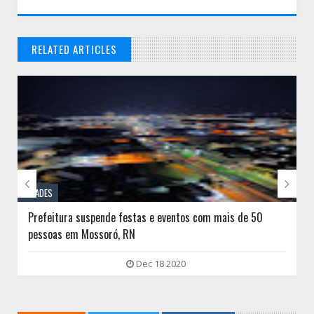
RELATED ARTICLES
// THATS WHAT YOU MIGHT BE LOOKING FOR


CIDADES
Prefeitura suspende festas e eventos com mais de 50
pessoas em Mossoró, RN
Dec 18 2020