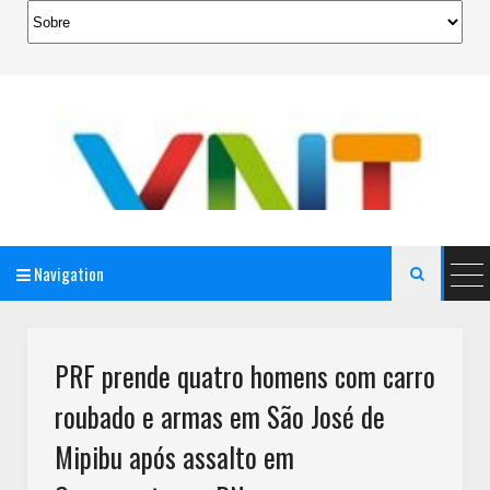
Navigation

AeroMag Blogger Template
PRF prende quatro homens com carro
roubado e armas em São José de
Mipibu após assalto em