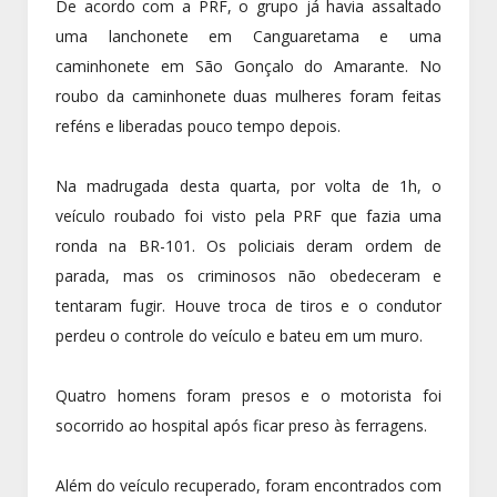
De acordo com a PRF, o grupo já havia assaltado
uma lanchonete em Canguaretama e uma
caminhonete em São Gonçalo do Amarante. No
roubo da caminhonete duas mulheres foram feitas
reféns e liberadas pouco tempo depois.
Na madrugada desta quarta, por volta de 1h, o
veículo roubado foi visto pela PRF que fazia uma
ronda na BR-101. Os policiais deram ordem de
parada, mas os criminosos não obedeceram e
tentaram fugir. Houve troca de tiros e o condutor
perdeu o controle do veículo e bateu em um muro.
Quatro homens foram presos e o motorista foi
socorrido ao hospital após ficar preso às ferragens.
Além do veículo recuperado, foram encontrados com