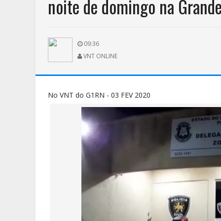
noite de domingo na Grande
09:36
VNT ONLINE
No VNT do G1RN - 03 FEV 2020