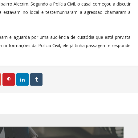
irro Alecrim. Segundo a Polícia Civil, o casal começou a discutir
e estavam no local e testemunharam a agressão chamaram a
am e aguarda por uma audiência de custódia que está prevista
m informações da Polícia Civil, ele já tinha passagem e responde


