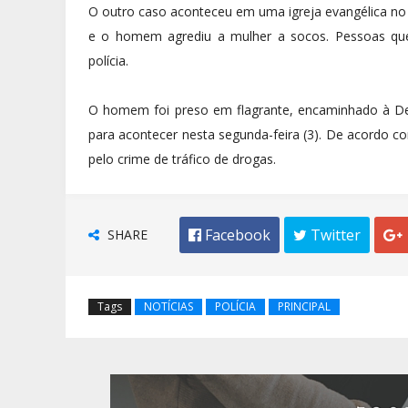
O outro caso aconteceu em uma igreja evangélica no ba
e o homem agrediu a mulher a socos. Pessoas qu
polícia.
O homem foi preso em flagrante, encaminhado à De
para acontecer nesta segunda-feira (3). De acordo co
pelo crime de tráfico de drogas.
SHARE
 Facebook
 Twitter

Tags
NOTÍCIAS
POLÍCIA
PRINCIPAL