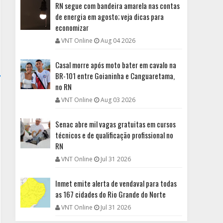
RN segue com bandeira amarela nas contas
de energia em agosto; veja dicas para
economizar
VNT Online
Aug 04 2026
Casal morre após moto bater em cavalo na
BR-101 entre Goianinha e Canguaretama,
no RN
VNT Online
Aug 03 2026
Senac abre mil vagas gratuitas em cursos
técnicos e de qualificação profissional no
RN
VNT Online
Jul 31 2026
Inmet emite alerta de vendaval para todas
as 167 cidades do Rio Grande do Norte
VNT Online
Jul 31 2026