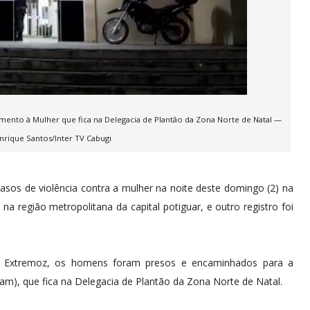
imento à Mulher que fica na Delegacia de Plantão da Zona Norte de Natal —
nrique Santos/Inter TV Cabugi
 casos de violência contra a mulher na noite deste domingo (2) na
 região metropolitana da capital potiguar, e outro registro foi
em Extremoz, os homens foram presos e encaminhados para a
am), que fica na Delegacia de Plantão da Zona Norte de Natal.