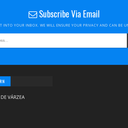
Subscribe Via Email
HT INTO YOUR INBOX. WE WILL ENSURE YOUR PRIVACY AND CAN BE 
/RN
 DE VÁRZEA