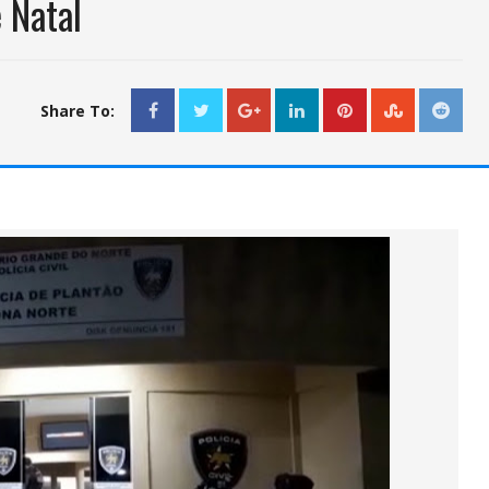
 Natal
Share To: