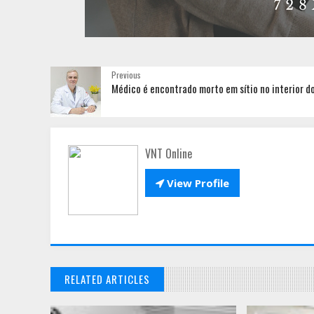
Previous
Médico é encontrado morto em sítio no interior d
VNT Online

View Profile
RELATED ARTICLES