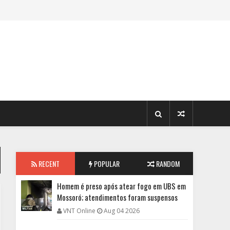
RECENT
POPULAR
RANDOM
Homem é preso após atear fogo em UBS em
Mossoró; atendimentos foram suspensos
VNT Online
Aug 04 2026