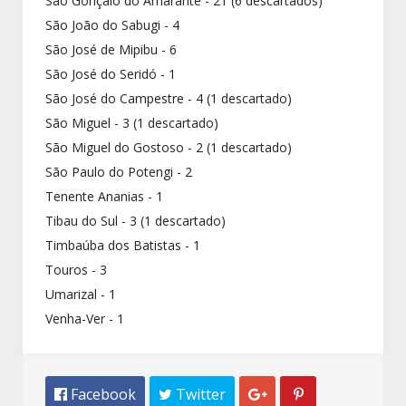
São Gonçalo do Amarante - 21 (6 descartados)
São João do Sabugi - 4
São José de Mipibu - 6
São José do Seridó - 1
São José do Campestre - 4 (1 descartado)
São Miguel - 3 (1 descartado)
São Miguel do Gostoso - 2 (1 descartado)
São Paulo do Potengi - 2
Tenente Ananias - 1
Tibau do Sul - 3 (1 descartado)
Timbaúba dos Batistas - 1
Touros - 3
Umarizal - 1
Venha-Ver - 1
 Facebook
 Twitter

