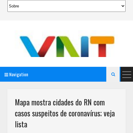
Navigation

AeroMag Blogger Template
Mapa mostra cidades do RN com
casos suspeitos de coronavírus; veja
lista