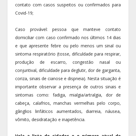
contato com casos suspeitos ou confirmados para
Covid-19;
Caso provável: pessoa que manteve contato
domiciliar com caso confirmado nos últimos 14 dias
e que apresente febre ou pelo menos um sinal ou
sintoma respiratório (tosse, dificuldade para respirar,
produção de escarro, congestão nasal ou
conjuntival, dificuldade para deglutir, dor de garganta,
coriza, sinais de cianose e dispneia). Nesta situação é
importante observar a presença de outros sinais e
sintomas como: fadiga, mialgia/artralgia, dor de
cabeça, calafrios, manchas vermelhas pelo corpo,
gânglios linfáticos aumentados, diarreia, náusea,
vômito, desidratação e inapetência.
Vela a lista de cidades e o número atual de