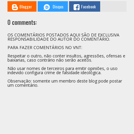
Blogger
Disqus
Facebook
0 comments:
OS COMENTÁRIOS POSTADOS AQUI SÃO DE EXCLUSIVA
RESPONSABILIDADE DO AUTOR DO COMENTÁRIO.
PARA FAZER COMENTÁRIOS NO VNT:
Respeitar o outro, não conter insultos, agressões, ofensas e
baixarias, caso contrário não serão aceitos.
Não usar nomes de terceiros para emitir opiniões, o uso
indevido configura crime de falsidade ideológica.
Observação: somente um membro deste blog pode postar
um comentário.