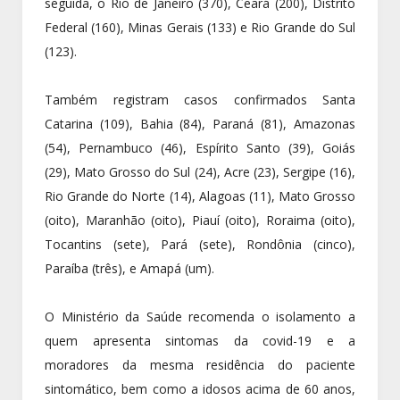
seguida, o Rio de Janeiro (370), Ceará (200), Distrito
Federal (160), Minas Gerais (133) e Rio Grande do Sul
(123).
Também registram casos confirmados Santa
Catarina (109), Bahia (84), Paraná (81), Amazonas
(54), Pernambuco (46), Espírito Santo (39), Goiás
(29), Mato Grosso do Sul (24), Acre (23), Sergipe (16),
Rio Grande do Norte (14), Alagoas (11), Mato Grosso
(oito), Maranhão (oito), Piauí (oito), Roraima (oito),
Tocantins (sete), Pará (sete), Rondônia (cinco),
Paraíba (três), e Amapá (um).
O Ministério da Saúde recomenda o isolamento a
quem apresenta sintomas da covid-19 e a
moradores da mesma residência do paciente
sintomático, bem como a idosos acima de 60 anos,