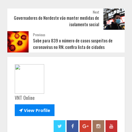
Next
Governadores do Nordeste vão manter medidas de
isolamento social
Previous
Sobe para 839 o número de casos suspeitos de
coronavírus no RN; confira lista de cidades
VNT Online

View Profile