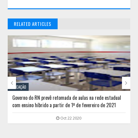
RELATED ARTICLES
// THATS WHAT YOU MIGHT BE LOOKING FOR


EDUCAÇÃO
Governo do RN prevê retomada de aulas na rede estadual
com ensino híbrido a partir de 1º de fevereiro de 2021
Oct 22 2020