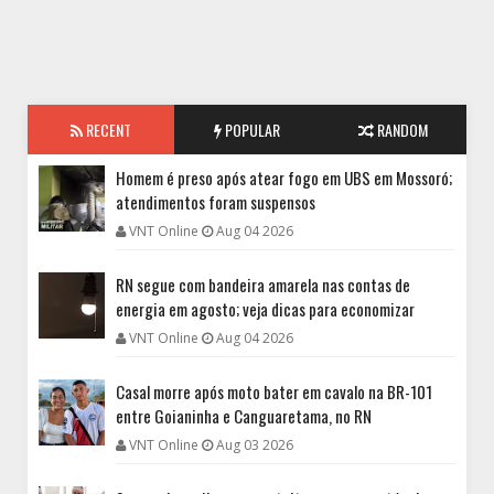
RECENT
POPULAR
RANDOM
Homem é preso após atear fogo em UBS em Mossoró;
atendimentos foram suspensos
VNT Online
Aug 04 2026
RN segue com bandeira amarela nas contas de
energia em agosto; veja dicas para economizar
VNT Online
Aug 04 2026
Casal morre após moto bater em cavalo na BR-101
entre Goianinha e Canguaretama, no RN
VNT Online
Aug 03 2026