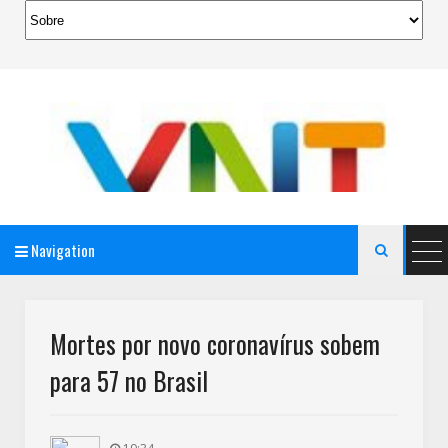
Navigation

AeroMag Blogger Template
Mortes por novo coronavírus sobem
para 57 no Brasil