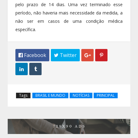
pelo prazo de 14 dias. Uma vez terminado esse
período, não haveria mais necessidade da medida, a
não ser em casos de uma condição médica
específica.
 Facebook
 Twitter




Tags
BRASIL E MUNDO
NOTÍCIAS
PRINCIPAL