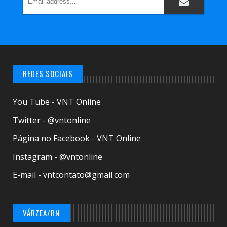
REDES SOCIAIS
You Tube - VNT Online
Twitter - @vntonline
Página no Facebook - VNT Online
Instagram - @vntonline
E-mail - vntcontato@gmail.com
VÁRZEA/RN