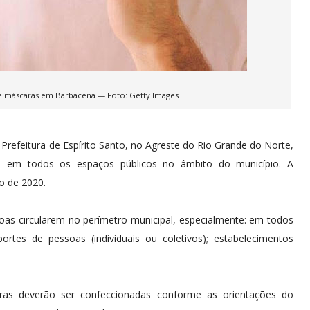
de máscaras em Barbacena — Foto: Getty Images
 Prefeitura de Espírito Santo, no Agreste do Rio Grande do Norte,
as em todos os espaços públicos no âmbito do município. A
o de 2020.
as circularem no perímetro municipal, especialmente: em todos
rtes de pessoas (individuais ou coletivos); estabelecimentos
as deverão ser confeccionadas conforme as orientações do