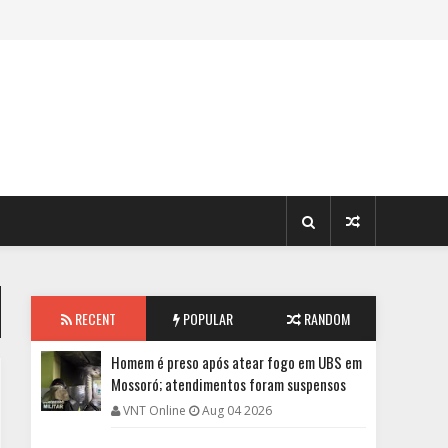
RECENT
POPULAR
RANDOM
Homem é preso após atear fogo em UBS em
Mossoró; atendimentos foram suspensos
VNT Online
Aug 04 2026