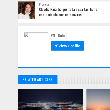
Previous
Claudia Raia diz que toda a sua família foi
contaminada com coronavírus
VNT Online

View Profile
RELATED ARTICLES