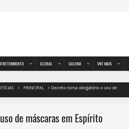
NTRETENIMENTO
GLOBAL
GALERIA
VNT MAIS
TÍCIAS
PRINCIPAL
Decreto torna obrigatório o uso de
 uso de máscaras em Espírito