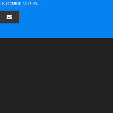
UNSUBSCRIBED ANYTIME.