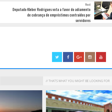
Next
Deputado Kleber Rodrigues vota a favor do adiamento
de cobrança de empréstimos contraídos por
servidores
// THATS WHAT YOU MIGHT BE LOOKING FOR