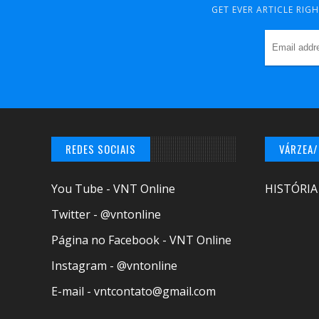
GET EVER ARTICLE RIG
REDES SOCIAIS
VÁRZEA
You Tube - VNT Online
HISTÓRIA
Twitter - @vntonline
Página no Facebook - VNT Online
Instagram - @vntonline
E-mail - vntcontato@gmail.com