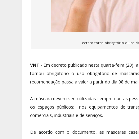
ecreto torna obrigatório o uso 
VNT
- Em decreto publicado nesta quarta-feira (20), a
tornou obrigatório o uso obrigatório de máscar
recomendação passa a valer a partir do dia 08 de mai
A máscara devem ser utilizadas sempre que as pesso
os espaços públicos; nos equipamentos de transpo
comerciais, industriais e de serviços.
De acordo com o documento, as máscaras caseir