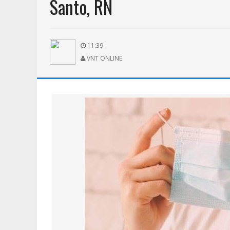
Santo, RN
11:39
VNT ONLINE