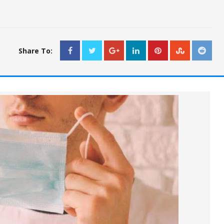
Share To: