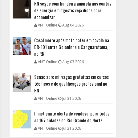
RN segue com bandeira amarela nas contas
de energia em agosto; veja dicas para
economizar
VNT Online
Aug 04 2026
Casal morre após moto bater em cavalo na
BR-101 entre Goianinha e Canguaretama,
no RN
VNT Online
Aug 03 2026
Senac abre mil vagas gratuitas em cursos
técnicos e de qualificação profissional no
RN
VNT Online
Jul 31 2026
Inmet emite alerta de vendaval para todas
as 167 cidades do Rio Grande do Norte
VNT Online
Jul 31 2026