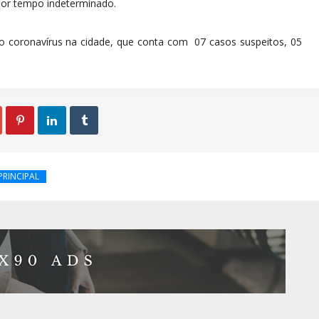
por tempo indeterminado.
vo coronavírus na cidade, que conta com 07 casos suspeitos, 05



PRINCIPAL