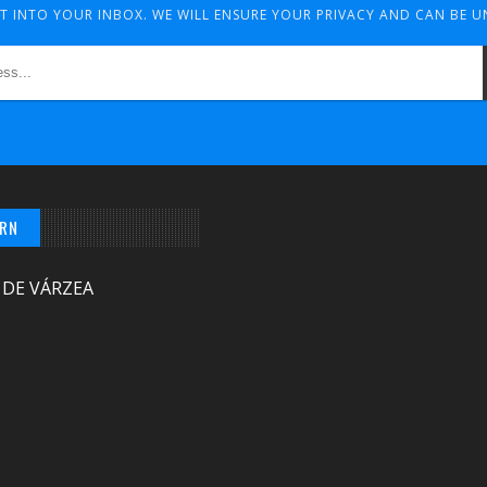
HT INTO YOUR INBOX. WE WILL ENSURE YOUR PRIVACY AND CAN BE 
/RN
 DE VÁRZEA